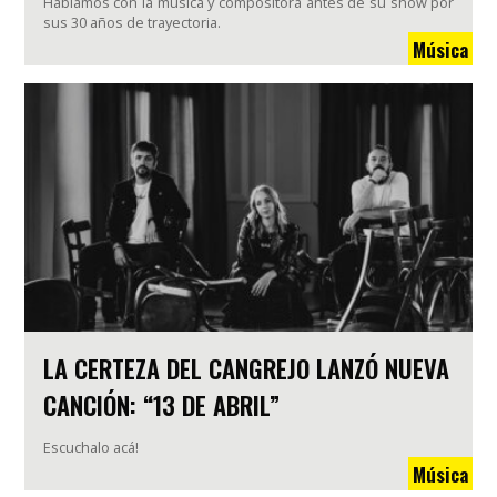
Hablamos con la música y compositora antes de su show por
sus 30 años de trayectoria.
Música
LA CERTEZA DEL CANGREJO LANZÓ NUEVA
CANCIÓN: “13 DE ABRIL”
Escuchalo acá!
Música