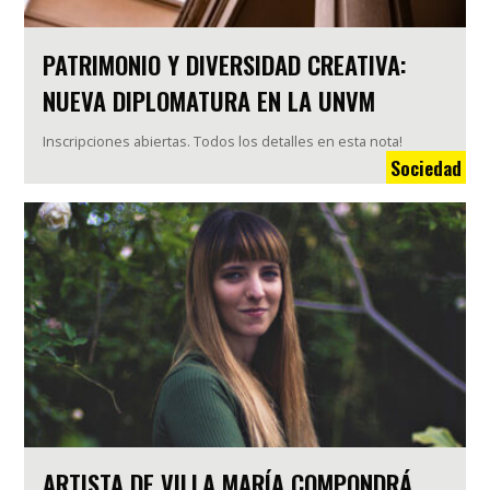
PATRIMONIO Y DIVERSIDAD CREATIVA:
NUEVA DIPLOMATURA EN LA UNVM
Inscripciones abiertas. Todos los detalles en esta nota!
Sociedad
ARTISTA DE VILLA MARÍA COMPONDRÁ