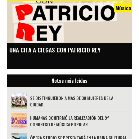
Música
UNA CITA A CIEGAS CON PATRICIO REY
Notas más leídas
SE DISTINGUIERON A MAS DE 30 MUJERES DE LA
CIUDAD
HUMANAS CONFIRMÓ LA REALIZACIÓN DEL 9°
CONGRESO DE MÚSICA POPULAR
ÓPERA STUDIO SE PRESENTARÁ EN LA USINA CULTURAL