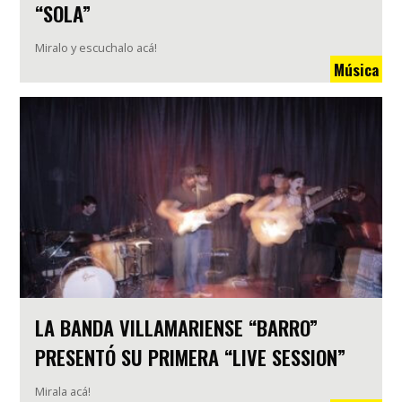
“SOLA”
Miralo y escuchalo acá!
Música
LA BANDA VILLAMARIENSE “BARRO”
PRESENTÓ SU PRIMERA “LIVE SESSION”
Mirala acá!