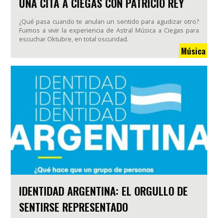
UNA CITA A CIEGAS CON PATRICIO REY
¿Qué pasa cuando te anulan un sentido para agudizar otro?
Fuimos a vivir la experiencia de Astral Música a Ciegas para
escuchar Oktubre, en total oscuridad.
Música
IDENTIDAD ARGENTINA: EL ORGULLO DE
SENTIRSE REPRESENTADO