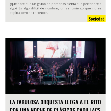
¿qué hace que un grupo de personas sienta que pertenece a
algo? Es algo difícil de nombrar, un sentimiento que no se
explica pero se reconoce.
Sociedad
LA FABULOSA ORQUESTA LLEGA A EL RITO
CON UNA NOCHE DE CLÁSICOS CADILLACS