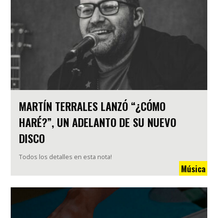
MARTÍN TERRALES LANZÓ “¿CÓMO
HARÉ?”, UN ADELANTO DE SU NUEVO
DISCO
Todos los detalles en esta nota!
Música