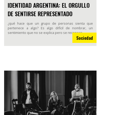
IDENTIDAD ARGENTINA: EL ORGULLO
DE SENTIRSE REPRESENTADO
¿qué hace que un grupo de personas sienta que
pertenece a algo? Es algo difícil de nombrar, un
sentimiento que no se explica pero se reconoce.
Sociedad