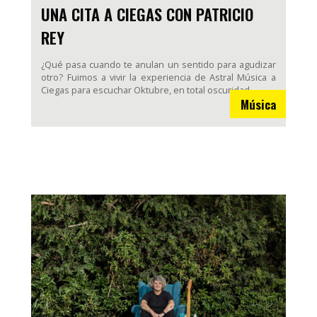
UNA CITA A CIEGAS CON PATRICIO
REY
¿Qué pasa cuando te anulan un sentido para agudizar
otro? Fuimos a vivir la experiencia de Astral Música a
Ciegas para escuchar Oktubre, en total oscuridad.
Música