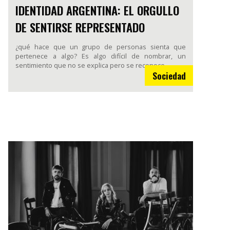
IDENTIDAD ARGENTINA: EL ORGULLO
DE SENTIRSE REPRESENTADO
¿qué hace que un grupo de personas sienta que
pertenece a algo? Es algo difícil de nombrar, un
sentimiento que no se explica pero se reconoce.
Sociedad