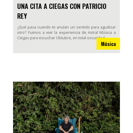
UNA CITA A CIEGAS CON PATRICIO
REY
¿Qué pasa cuando te anulan un sentido para agudizar
otro? Fuimos a vivir la experiencia de Astral Música a
Ciegas para escuchar Oktubre, en total oscuridad.
Música