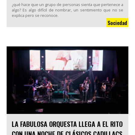
¿qué hace que un grupo de personas sienta que pertenece a
algo? Es algo difícil de nombrar, un sentimiento que no se
explica pero se reconoce.
Sociedad
LA FABULOSA ORQUESTA LLEGA A EL RITO
CON UNA NOCHE DE CLÁSICOS CADILLACS