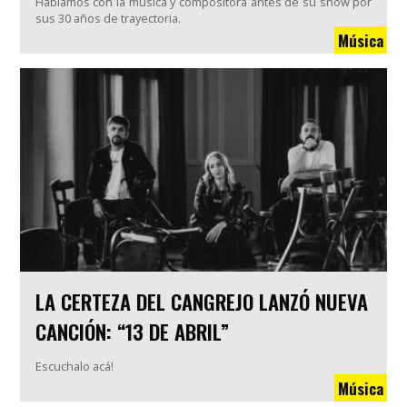
Hablamos con la música y compositora antes de su show por
sus 30 años de trayectoria.
Música
LA CERTEZA DEL CANGREJO LANZÓ NUEVA
CANCIÓN: “13 DE ABRIL”
Escuchalo acá!
Música