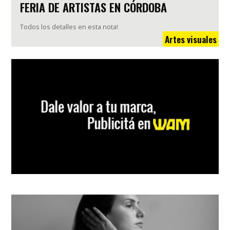
FERIA DE ARTISTAS EN CÓRDOBA
Todos los detalles en esta nota!
Artes visuales