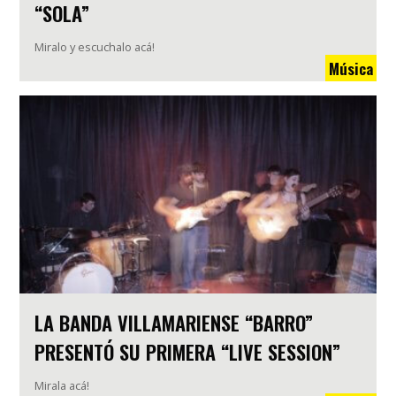
“SOLA”
Miralo y escuchalo acá!
Música
LA BANDA VILLAMARIENSE “BARRO”
PRESENTÓ SU PRIMERA “LIVE SESSION”
Mirala acá!