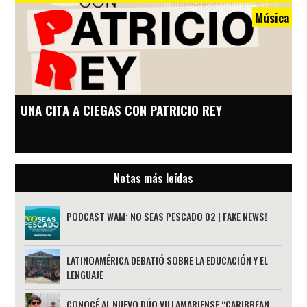
Música
UNA CITA A CIEGAS CON PATRICIO REY
Notas más leídas
PODCAST WAM: NO SEAS PESCADO 02 | FAKE NEWS!
LATINOAMÉRICA DEBATIÓ SOBRE LA EDUCACIÓN Y EL
LENGUAJE
CONOCÉ AL NUEVO DÚO VILLAMARIENSE “CARIBBEAN