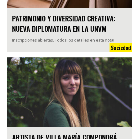
PATRIMONIO Y DIVERSIDAD CREATIVA:
NUEVA DIPLOMATURA EN LA UNVM
Inscripciones abiertas. Todos los detalles en esta nota!
Sociedad
ARTISTA DE VILLA MARÍA COMPONDRÁ