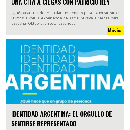
UNA CITA A CIEGAS CON PATRICIO REY
¿Qué pasa cuando te anulan un sentido para agudizar otro?
Fuimos a vivir la experiencia de Astral Música a Ciegas para
escuchar Oktubre, en total oscuridad.
Música
IDENTIDAD ARGENTINA: EL ORGULLO DE
SENTIRSE REPRESENTADO