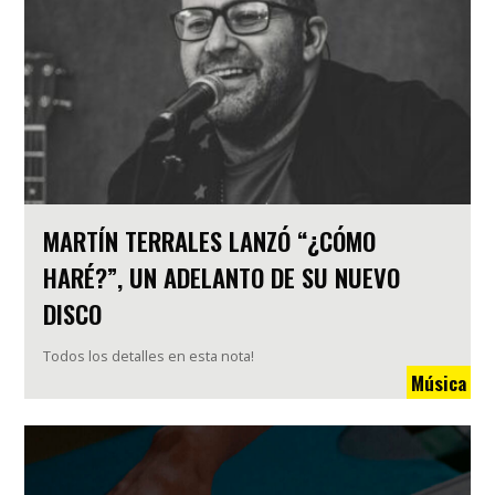
MARTÍN TERRALES LANZÓ “¿CÓMO
HARÉ?”, UN ADELANTO DE SU NUEVO
DISCO
Todos los detalles en esta nota!
Música