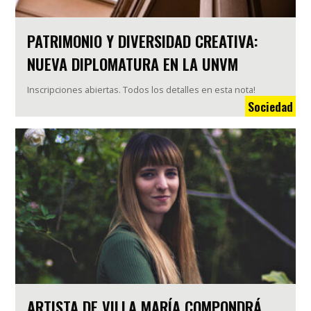
PATRIMONIO Y DIVERSIDAD CREATIVA:
NUEVA DIPLOMATURA EN LA UNVM
Inscripciones abiertas. Todos los detalles en esta nota!
Sociedad
ARTISTA DE VILLA MARÍA COMPONDRÁ