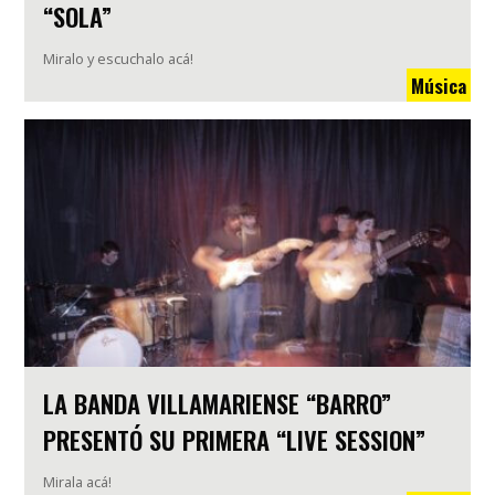
“SOLA”
Miralo y escuchalo acá!
Música
LA BANDA VILLAMARIENSE “BARRO”
PRESENTÓ SU PRIMERA “LIVE SESSION”
Mirala acá!