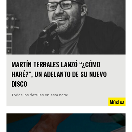
MARTÍN TERRALES LANZÓ “¿CÓMO
HARÉ?”, UN ADELANTO DE SU NUEVO
DISCO
Todos los detalles en esta nota!
Música