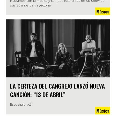
Hablamos con la música y compositora antes de su show por
sus 30 años de trayectoria.
Música
LA CERTEZA DEL CANGREJO LANZÓ NUEVA
CANCIÓN: “13 DE ABRIL”
Escuchalo acá!
Música