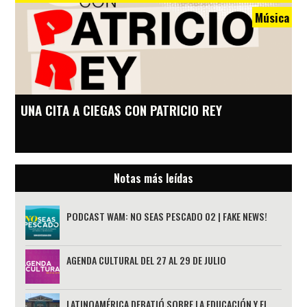
Música
UNA CITA A CIEGAS CON PATRICIO REY
Notas más leídas
PODCAST WAM: NO SEAS PESCADO 02 | FAKE NEWS!
AGENDA CULTURAL DEL 27 AL 29 DE JULIO
LATINOAMÉRICA DEBATIÓ SOBRE LA EDUCACIÓN Y EL