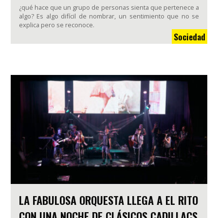
¿qué hace que un grupo de personas sienta que pertenece a
algo? Es algo difícil de nombrar, un sentimiento que no se
explica pero se reconoce.
Sociedad
LA FABULOSA ORQUESTA LLEGA A EL RITO
CON UNA NOCHE DE CLÁSICOS CADILLACS