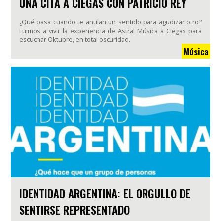
UNA CITA A CIEGAS CON PATRICIO REY
¿Qué pasa cuando te anulan un sentido para agudizar otro?
Fuimos a vivir la experiencia de Astral Música a Ciegas para
escuchar Oktubre, en total oscuridad.
Música
IDENTIDAD ARGENTINA: EL ORGULLO DE
SENTIRSE REPRESENTADO