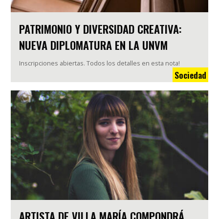
PATRIMONIO Y DIVERSIDAD CREATIVA:
NUEVA DIPLOMATURA EN LA UNVM
Inscripciones abiertas. Todos los detalles en esta nota!
Sociedad
ARTISTA DE VILLA MARÍA COMPONDRÁ