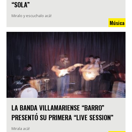
“SOLA”
Miralo y escuchalo acá!
Música
LA BANDA VILLAMARIENSE “BARRO”
PRESENTÓ SU PRIMERA “LIVE SESSION”
Mirala acá!