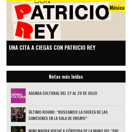
Música
UNA CITA A CIEGAS CON PATRICIO REY
Notas más leídas
AGENDA CULTURAL DEL 27 AL 29 DE JULIO
ÚLTIMO ROUND: “BUSCAMOS LA FUERZA DE LAS
CANCIONES EN LA SALA DE ENSAYO”
MIMI MAURA VUELVE A CÓRDOBA DE LA MANO DEL “GRL