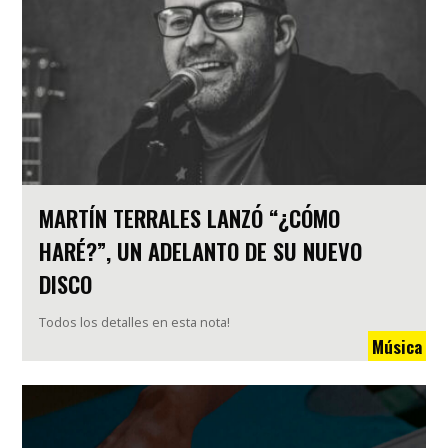
MARTÍN TERRALES LANZÓ “¿CÓMO
HARÉ?”, UN ADELANTO DE SU NUEVO
DISCO
Todos los detalles en esta nota!
Música