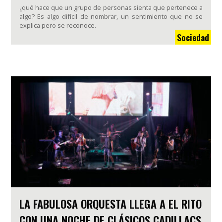
¿qué hace que un grupo de personas sienta que pertenece a
algo? Es algo difícil de nombrar, un sentimiento que no se
explica pero se reconoce.
Sociedad
LA FABULOSA ORQUESTA LLEGA A EL RITO
CON UNA NOCHE DE CLÁSICOS CADILLACS