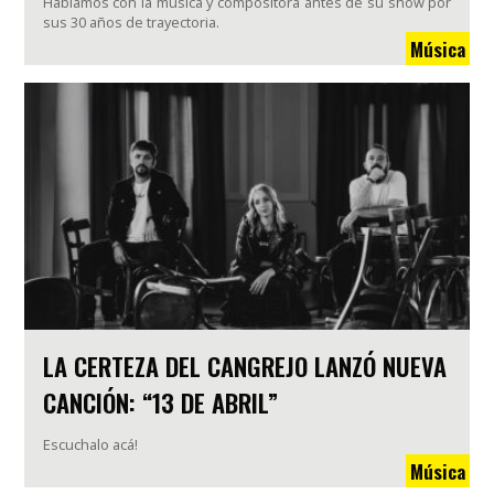
Hablamos con la música y compositora antes de su show por
sus 30 años de trayectoria.
Música
LA CERTEZA DEL CANGREJO LANZÓ NUEVA
CANCIÓN: “13 DE ABRIL”
Escuchalo acá!
Música