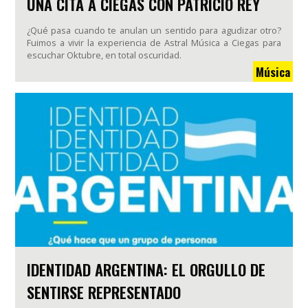
UNA CITA A CIEGAS CON PATRICIO REY
¿Qué pasa cuando te anulan un sentido para agudizar otro?
Fuimos a vivir la experiencia de Astral Música a Ciegas para
escuchar Oktubre, en total oscuridad.
Música
IDENTIDAD ARGENTINA: EL ORGULLO DE
SENTIRSE REPRESENTADO