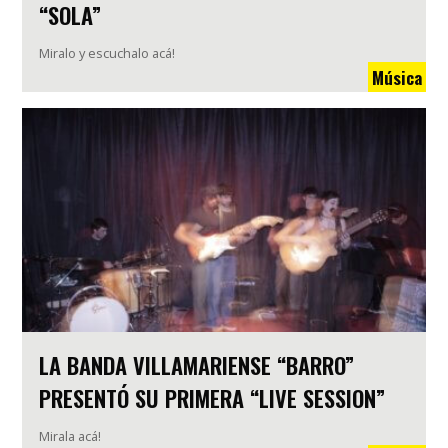
“SOLA”
Miralo y escuchalo acá!
Música
LA BANDA VILLAMARIENSE “BARRO”
PRESENTÓ SU PRIMERA “LIVE SESSION”
Mirala acá!