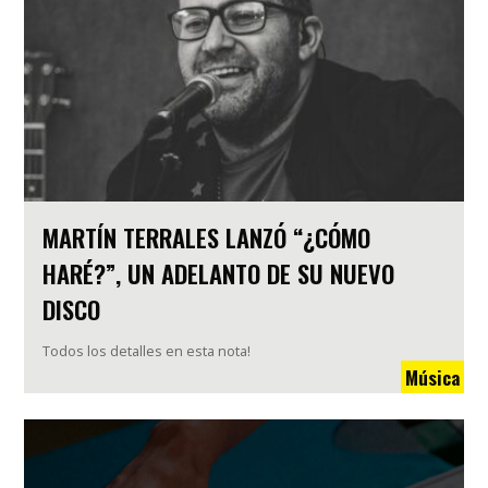
MARTÍN TERRALES LANZÓ “¿CÓMO
HARÉ?”, UN ADELANTO DE SU NUEVO
DISCO
Todos los detalles en esta nota!
Música