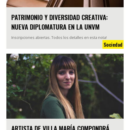
PATRIMONIO Y DIVERSIDAD CREATIVA:
NUEVA DIPLOMATURA EN LA UNVM
Inscripciones abiertas. Todos los detalles en esta nota!
Sociedad
ARTISTA DE VILLA MARÍA COMPONDRÁ