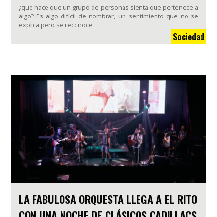
¿qué hace que un grupo de personas sienta que pertenece a
algo? Es algo difícil de nombrar, un sentimiento que no se
explica pero se reconoce.
Sociedad
LA FABULOSA ORQUESTA LLEGA A EL RITO
CON UNA NOCHE DE CLÁSICOS CADILLACS