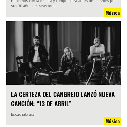
Hablamos con la música y compositora antes de su show por
sus 30 años de trayectoria.
Música
LA CERTEZA DEL CANGREJO LANZÓ NUEVA
CANCIÓN: “13 DE ABRIL”
Escuchalo acá!
Música