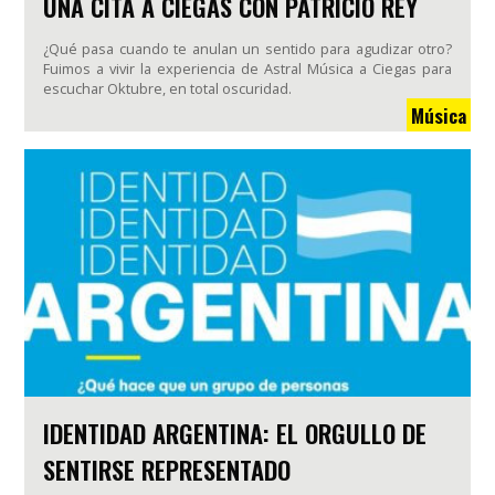
UNA CITA A CIEGAS CON PATRICIO REY
¿Qué pasa cuando te anulan un sentido para agudizar otro?
Fuimos a vivir la experiencia de Astral Música a Ciegas para
escuchar Oktubre, en total oscuridad.
Música
IDENTIDAD ARGENTINA: EL ORGULLO DE
SENTIRSE REPRESENTADO