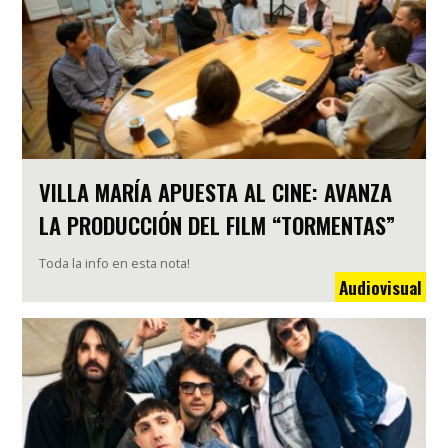
VILLA MARÍA APUESTA AL CINE: AVANZA
LA PRODUCCIÓN DEL FILM “TORMENTAS”
Toda la info en esta nota!
Audiovisual