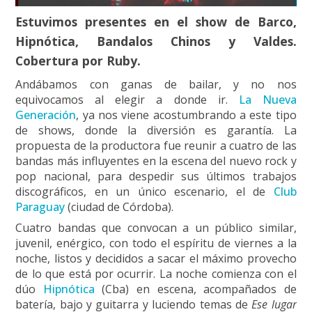
Estuvimos presentes en el show de Barco,
Hipnótica, Bandalos Chinos y Valdes.
Cobertura por Ruby.
Andábamos con ganas de bailar, y no nos
equivocamos al elegir a donde ir.
La Nueva
Generación
, ya nos viene acostumbrando a este tipo
de shows, donde la diversión es garantía. La
propuesta de la productora fue reunir a cuatro de las
bandas más influyentes en la escena del nuevo rock y
pop nacional, para despedir sus últimos trabajos
discográficos, en un único escenario, el de
Club
Paraguay
(ciudad de Córdoba).
Cuatro bandas que convocan a un público similar,
juvenil, enérgico, con todo el espíritu de viernes a la
noche, listos y decididos a sacar el máximo provecho
de lo que está por ocurrir. La noche comienza con el
dúo
Hipnótica
(Cba) en escena, acompañados de
batería, bajo y guitarra y luciendo temas de
Ese lugar