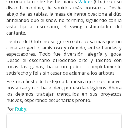
Coronan la noche, los hermanos
Valdes
(Cba), con su
disco homónimo, de sonidos más houseros. Desde
abajo de las tablas, la masa delirante ovaciona al dúo
anhelando que el show no termine, siguiendo con la
vista fija al escenario, el swing estimulador del
cantante.
Dentro del Club, no se generó otra cosa más que un
clima acogedor, amistoso y cómodo, entre bandas y
espectadores. Todo fue diversión, alegría y goce.
Desde el escenario ofreciendo arte y talento con
todas las ganas, hacia un público completamente
satisfecho y feliz sin cesar de aclamar a los artistas.
Fue una fiesta de festejo a la música que nos mueve,
nos atrae y nos hace bien, por eso la elegimos. Ahora
los dejamos trabajar tranquilos en sus proyectos
nuevos, esperando escucharlos pronto.
Por
Ruby
.