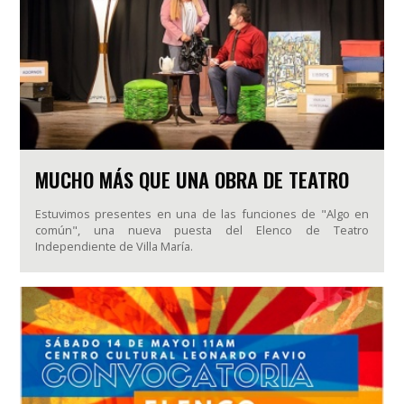
MUCHO MÁS QUE UNA OBRA DE TEATRO
Estuvimos presentes en una de las funciones de "Algo en
común", una nueva puesta del Elenco de Teatro
Independiente de Villa María.