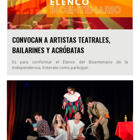
CONVOCAN A ARTISTAS TEATRALES,
BAILARINES Y ACRÓBATAS
Es para conformar el Elenco del Bicentenario de la
Independencia. Enterate como participar.