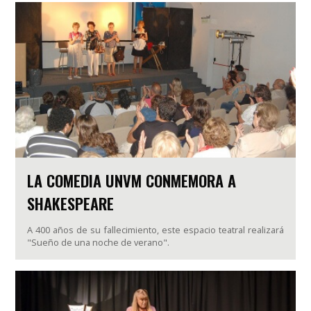
LA COMEDIA UNVM CONMEMORA A
SHAKESPEARE
A 400 años de su fallecimiento, este espacio teatral realizará
"Sueño de una noche de verano".