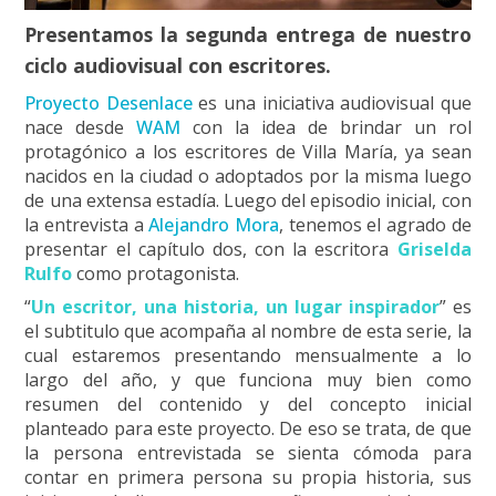
Presentamos la segunda entrega de nuestro
ciclo audiovisual con escritores.
Pr
oyecto Desenlace
es una iniciativa audiovisual que
nace desde
WAM
con la idea de brindar un rol
protagónico a los escritores de Villa María, ya sean
nacidos en la ciudad o adoptados por la misma luego
de una extensa estadía. Luego del episodio inicial, con
la entrevista a
Alejandro Mora
, tenemos el agrado de
presentar el capítulo dos, con la escritora
Griselda
Rulfo
como protagonista.
“
Un escritor, una historia, un lugar inspirador
” es
el subtitulo que acompaña al nombre de esta serie, la
cual estaremos presentando mensualmente a lo
largo del año, y que funciona muy bien como
resumen del contenido y del concepto inicial
planteado para este proyecto. De eso se trata, de que
la persona entrevistada se sienta cómoda para
contar en primera persona su propia historia, sus