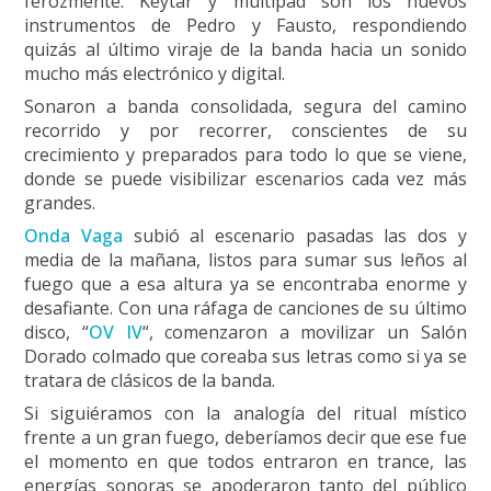
ferozmente. Keytar y multipad son los nuevos
instrumentos de Pedro y Fausto, respondiendo
quizás al último viraje de la banda hacia un sonido
mucho más electrónico y digital.
Sonaron a banda consolidada, segura del camino
recorrido y por recorrer, conscientes de su
crecimiento y preparados para todo lo que se viene,
donde se puede visibilizar escenarios cada vez más
grandes.
Onda Vaga
subió al escenario pasadas las dos y
media de la mañana, listos para sumar sus leños al
fuego que a esa altura ya se encontraba enorme y
desafiante. Con una ráfaga de canciones de su último
disco, “
OV IV
“, comenzaron a movilizar un Salón
Dorado colmado que coreaba sus letras como si ya se
tratara de clásicos de la banda.
Si siguiéramos con la analogía del ritual místico
frente a un gran fuego, deberíamos decir que ese fue
el momento en que todos entraron en trance, las
energías sonoras se apoderaron tanto del público