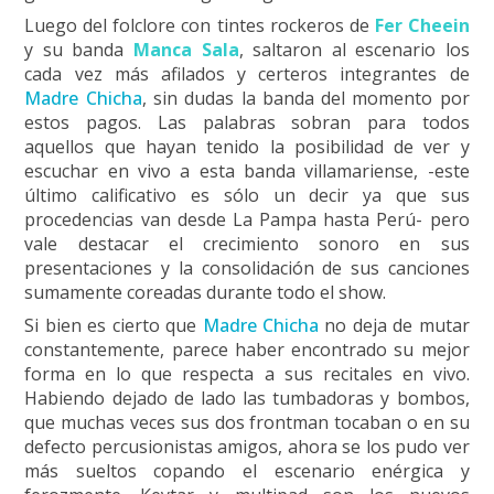
Luego del folclore con tintes rockeros de
Fer Cheein
y su banda
Manca Sala
, saltaron al escenario los
cada vez más afilados y certeros integrantes de
Madre Chicha
, sin dudas la banda del momento por
estos pagos. Las palabras sobran para todos
aquellos que hayan tenido la posibilidad de ver y
escuchar en vivo a esta banda villamariense, -este
último calificativo es sólo un decir ya que sus
procedencias van desde La Pampa hasta Perú- pero
vale destacar el crecimiento sonoro en sus
presentaciones y la consolidación de sus canciones
sumamente coreadas durante todo el show.
Si bien es cierto que
Madre Chicha
no deja de mutar
constantemente, parece haber encontrado su mejor
forma en lo que respecta a sus recitales en vivo.
Habiendo dejado de lado las tumbadoras y bombos,
que muchas veces sus dos frontman tocaban o en su
defecto percusionistas amigos, ahora se los pudo ver
más sueltos copando el escenario enérgica y