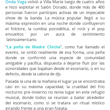
Onda Vaga
volvió a Villa María luego de cuatro años
e hizo explotar el Salón Dorado, donde más de 400
personas fueron partícipes activas de un impecable
show de la banda. La música popular llegó a su
máxima expresión en una noche donde confluyeron
el folclore, la cumbia psicodélica, el rock y el pop
envueltos por un aura de sentimiento
latinoamericano.
“
La peña de Madre Chicha
”, como fue llamado el
evento, se sintió realmente de esa forma, una peña
donde se conformó una especie de comunidad
amigable y pacífica, dispuesta a dejarse fluir por las
sonoridades que bajaban desde el escenario, o en su
defecto, desde la cabina de djs.
Pasada la una de la mañana el lugar ya se encontraba
casi en su máxima capacidad, la crueldad del frío
nocturno pre-invierno no tenía lugar en este refugio
musical, donde todos se reunían a bailar alrededor
del escenario, como si se tratara un ritual místico
girando frente a una gran fogata.