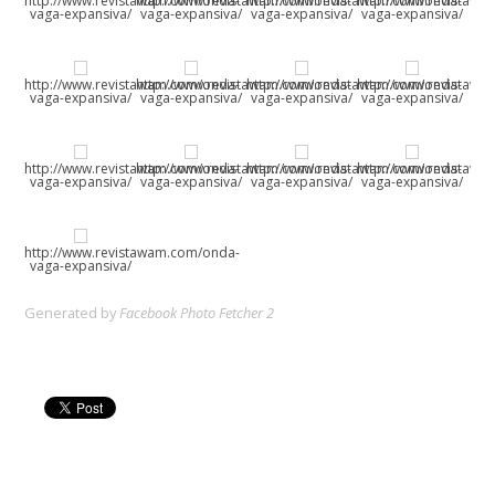
http://www.revistawam.com/onda-
http://www.revistawam.com/onda-
http://www.revistawam.com/onda-
http://www.revistaw
vaga-expansiva/
vaga-expansiva/
vaga-expansiva/
vaga-expansiva/
http://www.revistawam.com/onda-
http://www.revistawam.com/onda-
http://www.revistawam.com/onda-
http://www.revistaw
vaga-expansiva/
vaga-expansiva/
vaga-expansiva/
vaga-expansiva/
http://www.revistawam.com/onda-
http://www.revistawam.com/onda-
http://www.revistawam.com/onda-
http://www.revistaw
vaga-expansiva/
vaga-expansiva/
vaga-expansiva/
vaga-expansiva/
http://www.revistawam.com/onda-
vaga-expansiva/
Generated by
Facebook Photo Fetcher 2