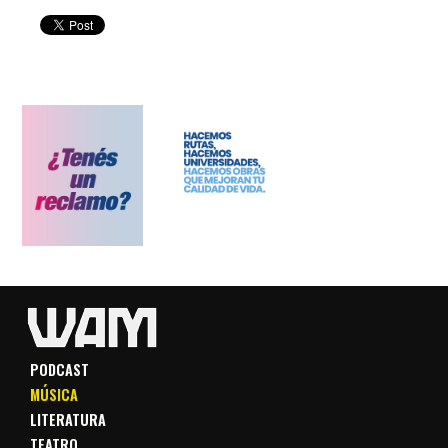
PODCAST
MÚSICA
LITERATURA
TEATRO