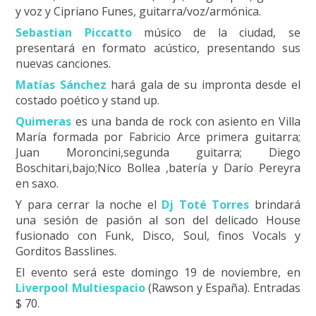
y voz y Cipriano Funes, guitarra/voz/armónica.
Sebastian Piccatto
músico de la ciudad, se
presentará en formato acústico, presentando sus
nuevas canciones.
Matías Sánchez
hará gala de su impronta desde el
costado poético y stand up.
Quimeras
es una banda de rock con asiento en Villa
María formada por Fabricio Arce primera guitarra;
Juan Moroncini,segunda guitarra; Diego
Boschitari,bajo;Nico Bollea ,batería y Darío Pereyra
en saxo.
Y para cerrar la noche el
Dj Toté Torres
brindará
una sesión de pasión al son del delicado House
fusionado con Funk, Disco, Soul, finos Vocals y
Gorditos Basslines.
El evento será este domingo 19 de noviembre, en
Liverpool Multiespacio
(Rawson y España). Entradas
$ 70.