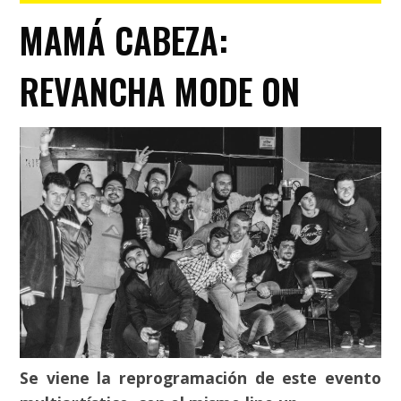
MAMÁ CABEZA:
REVANCHA MODE ON
Se viene la reprogramación de este evento