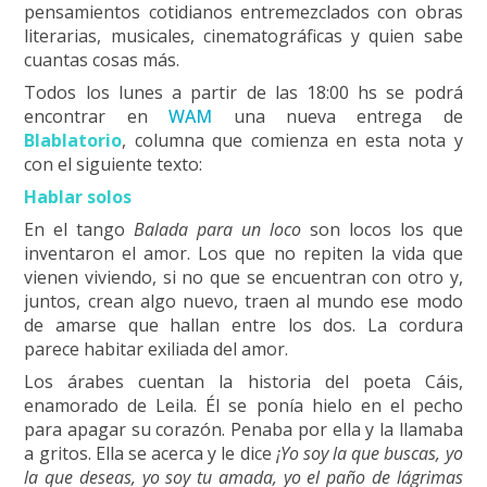
pensamientos cotidianos entremezclados con obras
literarias, musicales, cinematográficas y quien sabe
cuantas cosas más.
Todos los lunes a partir de las 18:00 hs se podrá
encontrar en
WAM
una nueva entrega de
Blablatorio
, columna que comienza en esta nota y
con el siguiente texto:
Hablar solos
En el tango
Balada para un loco
son locos los que
inventaron el amor. Los que no repiten la vida que
vienen viviendo, si no que se encuentran con otro y,
juntos, crean algo nuevo, traen al mundo ese modo
de amarse que hallan entre los dos. La cordura
parece habitar exiliada del amor.
Los árabes cuentan la historia del poeta Cáis,
enamorado de Leila. Él se ponía hielo en el pecho
para apagar su corazón. Penaba por ella y la llamaba
a gritos. Ella se acerca y le dice
¡Yo soy la que buscas, yo
la que deseas, yo soy tu amada, yo el paño de lágrimas