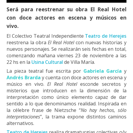
Será para reestrenar su obra El Real Hotel
con doce actores en escena y músicos en
vivo.
El Colectivo Teatral Independiente
Teatro de Herejes
reestrena la obra
El Real Hotel
con nuevas historias y
nuevos personajes. Se realizarán seis fechas en total,
comenzando mañana viernes 23 de noviembre a las
22 hs en la
Usina Cultural
de Villa María.
La pieza teatral fue escrita por
Gabriela García
y
Andrés Brarda
y cuenta con doce actores en escena y
músico en vivo.
El Real Hotel
esconde secretos y
misterios que introducen en la dimensión de la
interpretación como único elemento capaz de dar
sentido a lo que denominamos realidad. Inspirada en
la célebre frase de Nietzsche “
No hay hechos, sólo
interpretaciones
”, la trama expone distintos caminos
alternativos.
Teatro de Herejes
realiza dramaturgias colectivas o/y