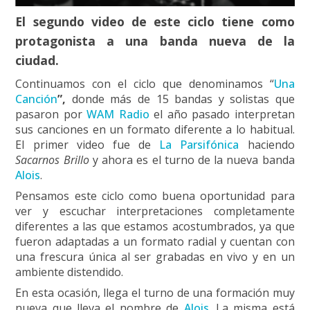
El segundo video de este ciclo tiene como
protagonista a una banda nueva de la
ciudad.
Continuamos con el ciclo que denominamos “
Una
Canción
”,
donde más de 15 bandas y solistas que
pasaron por
WAM Radio
el año pasado interpretan
sus canciones en un formato diferente a lo habitual.
El primer video fue de
La Parsifónica
haciendo
Sacarnos Brillo
y ahora es el turno de la nueva banda
Alois
.
Pensamos este ciclo como buena oportunidad para
ver y escuchar interpretaciones completamente
diferentes a las que estamos acostumbrados, ya que
fueron adaptadas a un formato radial y cuentan con
una frescura única al ser grabadas en vivo y en un
ambiente distendido.
En esta ocasión, llega el turno de una formación muy
nueva que lleva el nombre de
Alois
. La misma está