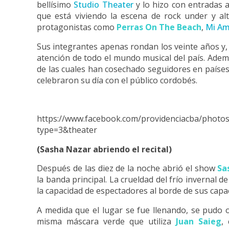
bellísimo
Studio Theater
y lo hizo con entradas 
que está viviendo la escena de rock under y al
protagonistas como
Perras On The Beach
,
Mi Am
Sus integrantes apenas rondan los veinte años y,
atención de todo el mundo musical del país. Adem
de las cuales han cosechado seguidores en paíse
celebraron su día con el público cordobés.
https://www.facebook.com/providenciacba/p
type=3&theater
(Sasha Nazar abriendo el recital)
Después de las diez de la noche abrió el show
Sa
la banda principal. La crueldad del frío invernal de
la capacidad de espectadores al borde de sus capa
A medida que el lugar se fue llenando, se pudo 
misma máscara verde que utiliza
Juan Saieg
,