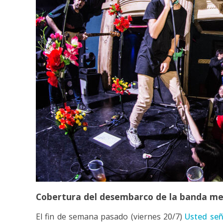
Cobertura del desembarco de la banda me
El fin de semana pasado (viernes 20/7)
Usted se