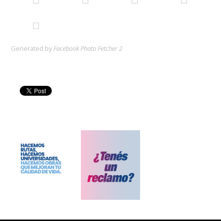
Generated by
Facebook Photo Fetcher 2