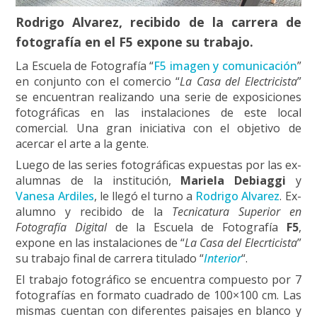
Rodrigo Alvarez, recibido de la carrera de
fotografía en el F5 expone su trabajo.
La Escuela de Fotografía “
F5 imagen y comunicación
”
en conjunto con el comercio “
La Casa del Electricista
”
se encuentran realizando una serie de exposiciones
fotográficas en las instalaciones de este local
comercial. Una gran iniciativa con el objetivo de
acercar el arte a la gente.
Luego de las series fotográficas expuestas por las ex-
alumnas de la institución,
Mariela Debiaggi
y
Vanesa Ardiles
, le llegó el turno a
Rodrigo Alvarez
. Ex-
alumno y recibido de la
Tecnicatura Superior en
Fotografía Digital
de la Escuela de Fotografía
F5
,
expone en las instalaciones de “
La Casa del Elecrticista
”
su trabajo final de carrera titulado “
Interior
“.
El trabajo fotográfico se encuentra compuesto por 7
fotografías en formato cuadrado de 100×100 cm. Las
mismas cuentan con diferentes paisajes en blanco y