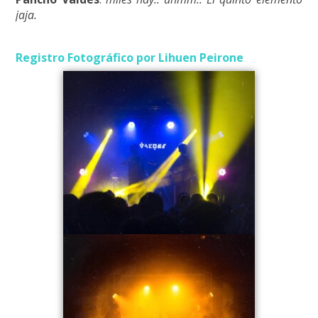
jaja.
Registro Fotográfico por Lihuen Peirone