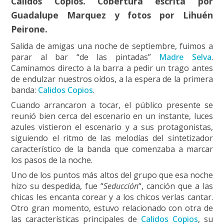
Calidos Copios. Cobertura escrita por
Guadalupe Marquez y fotos por Lihuén
Peirone.
Salida de amigas una noche de septiembre, fuimos a
parar al bar “de las pintadas”
Madre Selva
.
Caminamos directo a la barra a pedir un trago antes
de endulzar nuestros oídos, a la espera de la primera
banda:
Calidos Copios
.
Cuando arrancaron a tocar, el público presente se
reunió bien cerca del escenario en un instante, luces
azules vistieron el escenario y a sus protagonistas,
siguiendo el ritmo de las melodías del sintetizador
característico de la banda que comenzaba a marcar
los pasos de la noche.
Uno de los puntos más altos del grupo que esa noche
hizo su despedida, fue “
Seducción
“, canción que a las
chicas les encanta corear y a los chicos verlas cantar.
Otro gran momento, estuvo relacionado con otra de
las características principales de
Calidos Copios
, su