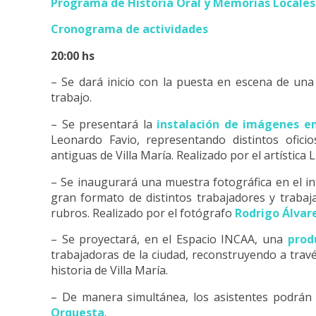
Programa de Historia Oral y Memorias Locales
Cronograma de actividades
20:00 hs
– Se dará inicio con la puesta en escena de un
trabajo.
– Se presentará la
instalación de imágenes en
Leonardo Favio, representando distintos ofici
antiguas de Villa María. Realizado por el artística
– Se inaugurará una muestra fotográfica en el i
gran formato de distintos trabajadores y trabaj
rubros. Realizado por el fotógrafo
Rodrigo Álvar
– Se proyectará, en el Espacio INCAA, una
produ
trabajadoras de la ciudad, reconstruyendo a travé
historia de Villa María.
– De manera simultánea, los asistentes podrán 
Orquesta
.