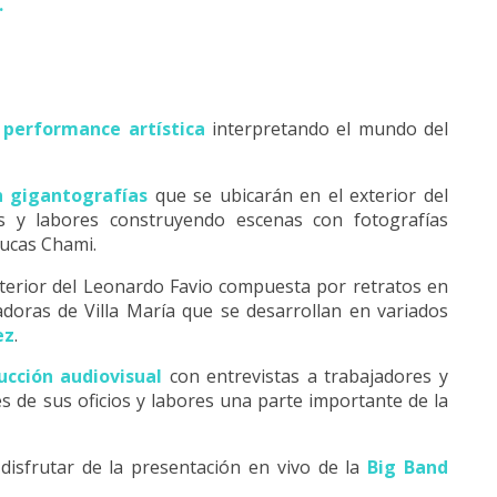
.
a
performance artística
interpretando el mundo del
 gigantografías
que se ubicarán en el exterior del
os y labores construyendo escenas con fotografías
 Lucas Chami.
nterior del Leonardo Favio compuesta por retratos en
adoras de Villa María que se desarrollan en variados
ez
.
cción audiovisual
con entrevistas a trabajadores y
s de sus oficios y labores una parte importante de la
disfrutar de la presentación en vivo de la
Big Band