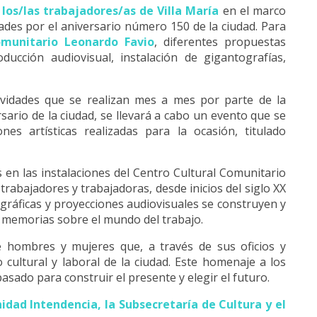
los/las trabajadores/as de Villa María
en el marco
dades por el aniversario número 150 de la ciudad. Para
omunitario Leonardo Favio
, diferentes propuestas
ducción audiovisual, instalación de gigantografías,
ividades que se realizan mes a mes por parte de la
sario de la ciudad, se llevará a cabo un evento que se
s artísticas realizadas para la ocasión, titulado
s en las instalaciones del Centro Cultural Comunitario
trabajadores y trabajadoras, desde inicios del siglo XX
ográficas y proyecciones audiovisuales se construyen y
y memorias sobre el mundo del trabajo.
 hombres y mujeres que, a través de sus oficios y
cultural y laboral de la ciudad. Este homenaje a los
asado para construir el presente y elegir el futuro.
idad Intendencia, la Subsecretaría de Cultura y el