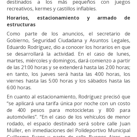
destinados a los más pequeños con juegos
recreativos, kermes y castillos inflables.
Horarios, estacionamiento y armado de
estructuras
Como parte de los anuncios, el secretario de
Gobierno, Seguridad Ciudadana y Asuntos Legales,
Eduardo Rodríguez, dio a conocer los horarios en que
se desarrollará la actividad. En el caso de lunes,
martes, miércoles y domingos, dará comienzo a partir
de las 21:00 horas y se extenderá hasta las 2:00 horas;
en tanto, los jueves será hasta las 4:00 horas, los
viernes hasta las 5:00 horas y los sábados hasta las
6:00 horas.
En cuanto al estacionamiento, Rodríguez precisó que
“se aplicará una tarifa única por noche con un costo
de 400 pesos para motocicletas y 800 para
automóviles”. “En el caso de los vehículos de menor
rodado, el espacio destinado será sobre calle Juan
Müller, en inmediaciones del Polideportivo Municipal
Guillermo Evans y parte de calle Buenos Aires, en