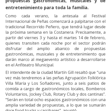
propuestas gastronómicas, musicales y de
entretenimiento para toda la familia.
Como cada verano, la antesala al Festival
Internacional de Peñas comenzará a palpitarse con el
tradicional Recorrido Peñero, que tendrá lugar desde
la próxima semana en la Costanera. Precisamente, a
partir del viernes 3 y hasta el martes 14 de febrero,
quienes transiten cada noche por el sector podrán
disfrutar del amplio abanico de propuestas
gastronómicas, musicales y de entretenimiento que
darán marco al megaevento artístico a desarrollarse
en el Anfiteatro Municipal.
El intendente de la ciudad Martín Gill resaltó que “una
vez más tendremos a las peñas Agrupación Folklórica
Villa María y Los Soñadores, junto a seis patios de
comida a cargo de gastronómicos locales, Bomberos
Voluntarios, Jockey Club, Rotary Club y dos cantinas”.
“Serán en total ocho espacios gastronómicos con una
amplia variedad de propuestas, a lo que se sumarán
doce food trucks y carribares”, apuntó.