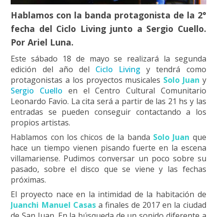
Hablamos con la banda protagonista de la 2°
fecha del Ciclo Living junto a Sergio Cuello.
Por Ariel Luna.
Este sábado 18 de mayo se realizará la segunda
edición del año del
Ciclo Living
y tendrá como
protagonistas a los proyectos musicales
Solo Juan
y
Sergio Cuello
en el Centro Cultural Comunitario
Leonardo Favio. La cita será a partir de las 21 hs y las
entradas se pueden conseguir contactando a los
propios artistas.
Hablamos con los chicos de la banda
Solo Juan
que
hace un tiempo vienen pisando fuerte en la escena
villamariense. Pudimos conversar un poco sobre su
pasado, sobre el disco que se viene y las fechas
próximas.
El proyecto nace en la intimidad de la habitación de
Juanchi Manuel Casas
a finales de 2017 en la ciudad
de San Juan. En la búsqueda de un sonido diferente a