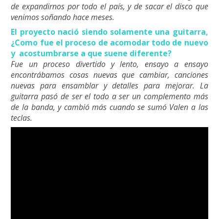
de expandirnos por todo el país, y de sacar el disco que
venimos soñando hace meses.
El proyecto nació siendo solamente una guitarra,
¿Como fue el proceso de acomodar todo de nuevo
y acostumbrarse a que suene diferente?
Fue un proceso divertido y lento, ensayo a ensayo
encontrábamos cosas nuevas que cambiar, canciones
nuevas para ensamblar y detalles para mejorar. La
guitarra pasó de ser el todo a ser un complemento más
de la banda, y cambió más cuando se sumó Valen a las
teclas.