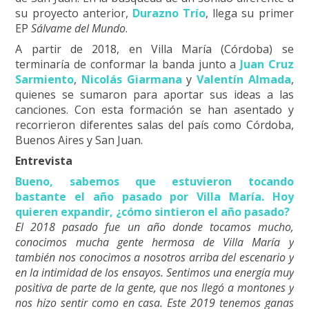
su proyecto anterior,
Durazno Trío
, llega su primer
EP
Sálvame del Mundo
.
A partir de 2018, en Villa María (Córdoba) se
terminaría de conformar la banda junto a
Juan Cruz
Sarmiento
,
Nicolás Giarmana
y
Valentín Almada
,
quienes se sumaron para aportar sus ideas a las
canciones. Con esta formación se han asentado y
recorrieron diferentes salas del país como Córdoba,
Buenos Aires y San Juan.
Entrevista
Bueno, sabemos que estuvieron tocando
bastante el año pasado por Villa María. Hoy
quieren expandir, ¿cómo sintieron el año pasado?
El 2018 pasado fue un año donde tocamos mucho,
conocimos mucha gente hermosa de Villa María y
también nos conocimos a nosotros arriba del escenario y
en la intimidad de los ensayos. Sentimos una energía muy
positiva de parte de la gente, que nos llegó a montones y
nos hizo sentir como en casa. Este 2019 tenemos ganas