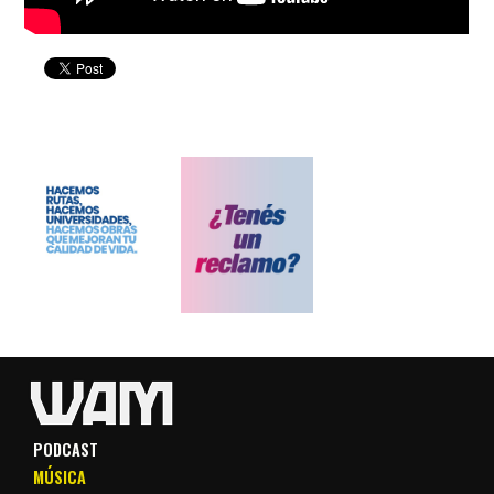
PODCAST
MÚSICA