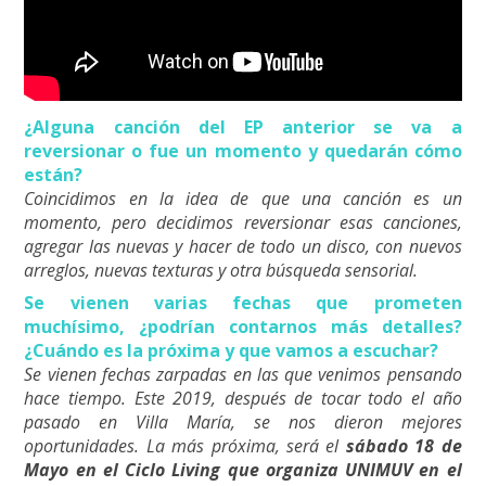
¿Alguna canción del EP anterior se va a
reversionar o fue un momento y quedarán cómo
están?
Coincidimos en la idea de que una canción es un
momento, pero decidimos reversionar esas canciones,
agregar las nuevas y hacer de todo un disco, con nuevos
arreglos, nuevas texturas y otra búsqueda sensorial.
Se vienen varias fechas que prometen
muchísimo, ¿podrían contarnos más detalles?
¿Cuándo es la próxima y que vamos a escuchar?
Se vienen fechas zarpadas en las que venimos pensando
hace tiempo. Este 2019, después de tocar todo el año
pasado en Villa María, se nos dieron mejores
oportunidades. La más próxima, será el
sábado 18 de
Mayo en el Ciclo Living que organiza UNIMUV en el