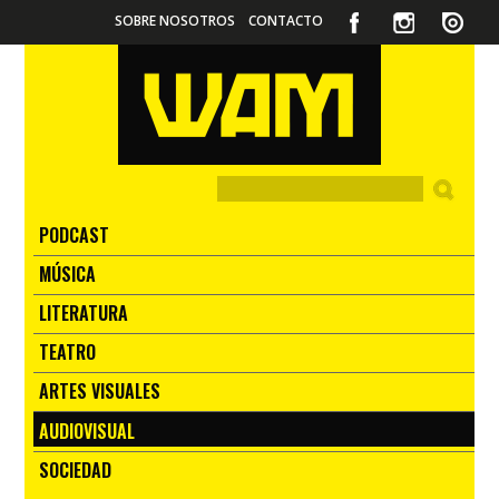
SOBRE NOSOTROS
CONTACTO
PODCAST
MÚSICA
LITERATURA
TEATRO
ARTES VISUALES
AUDIOVISUAL
SOCIEDAD