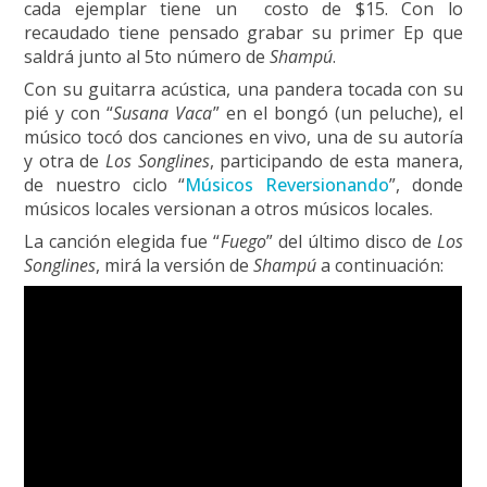
cada ejemplar tiene un costo de $15. Con lo
recaudado tiene pensado grabar su primer Ep que
saldrá junto al 5to número de
Shampú
.
Con su guitarra acústica, una pandera tocada con su
pié y con “
Susana Vaca
” en el bongó (un peluche), el
músico tocó dos canciones en vivo, una de su autoría
y otra de
Los Songlines
, participando de esta manera,
de nuestro ciclo “
Músicos Reversionando
”, donde
músicos locales versionan a otros músicos locales.
La canción elegida fue “
Fuego
” del último disco de
Los
Songlines
, mirá la versión de
Shampú
a continuación: