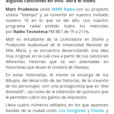
algunas canciones en vivo. Mirá el video.
Matt Prudencio
visitó
WAM Radio
con su proyecto
solista “
Shampú”
y se convirtió en nuestro invitado
número 16 en lo que va del año, con nuestro
programa radial emitido todos los miércoles
por
Radio Tecnoteca
FM 88.1 de 19 a 21 hs.
Matt
es estudiante de la
Licenciatura en Diseño y
Producción Audiovisual de la Universidad Nacional de
Villa María
, y se encuentra desarrollando una idea
muy original, en la cuál crea a partir de sus canciones
diferentes historias que se ven plasmadas en
historietas que llevan el nombre de
Shampú
.
En estas historietas, él mismo se encarga de los
dibujos, del desarrollo de las historias, de la creación
de los personajes -con una protagonista que es “
Ana
Anomalía
“-, así como de la obtención de sponsors que
le permiten cubrir los gastos de impresión.
Lleva cuatro números editados, en los que aparecen
bandas de la ciudad como
Los Songlines
y
Eskirla
, y