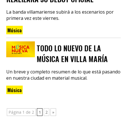
La banda villamariense subirá a los escenarios por
primera vez este viernes.
Música
TODO LO NUEVO DE LA
MÚSICA EN VILLA MARÍA
Un breve y completo resumen de lo que está pasando
en nuestra ciudad en material musical.
Música
Página 1 de 2
1
2
»