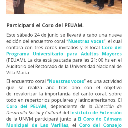
Participará el Coro del PEUAM.
Este sábado 24 de junio se llevará a cabo una nueva
edición del encuentro coral “
Nuestras voces
“, el cual
contará con tres coros invitados y el local
Coro del
Programa Universitario para Adultos Mayores
(PEUAM). La cita está pautada para las 21: 00 hs en el
Auditorio del Rectorado de la Universidad Nacional de
Villa María.
El encuentro coral “
Nuestras voces
” es una actividad
que se realiza año tras año con el objetivo
de revalorizar la importancia del canto coral, sobre
todo en repertorios populares y latinoamericanos. El
Coro del PEUAM
, dependiente de la
Dirección de
Desarrollo Social y Cultural
del I
nstituto de Extensión
de la UNVM participará junto a
El Coro de Cámara
Municipal de Las Varillas
, el
Coro del Consejo