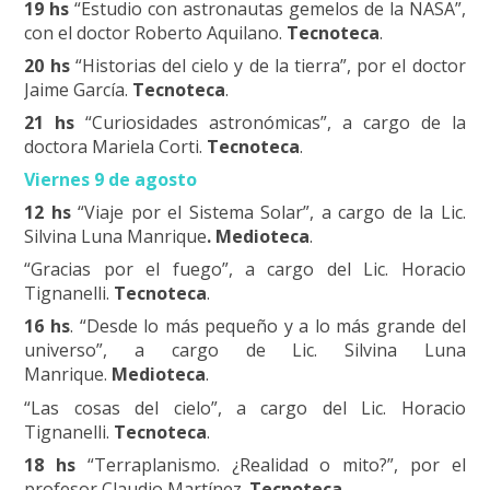
19 hs
“Estudio con astronautas gemelos de la NASA”,
con el doctor Roberto Aquilano.
Tecnoteca
.
20 hs
“Historias del cielo y de la tierra”, por el doctor
Jaime García.
Tecnoteca
.
21 hs
“Curiosidades astronómicas”, a cargo de la
doctora Mariela Corti.
Tecnoteca
.
Viernes 9 de agosto
12 hs
“Viaje por el Sistema Solar”, a cargo de la Lic.
Silvina Luna Manrique
. Medioteca
.
“Gracias por el fuego”, a cargo del Lic. Horacio
Tignanelli.
Tecnoteca
.
16 hs
. “Desde lo más pequeño y a lo más grande del
universo”, a cargo de Lic. Silvina Luna
Manrique.
Medioteca
.
“Las cosas del cielo”, a cargo del Lic. Horacio
Tignanelli.
Tecnoteca
.
18 hs
“Terraplanismo. ¿Realidad o mito?”, por el
profesor Claudio Martínez.
Tecnoteca.