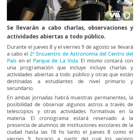
Se llevarán a cabo charlas, observaciones y
actividades abiertas a todo público.
Durante el jueves 8 y el viernes 9 de agosto se llevará
a cabo el
2º Encuentro de
Astronomía
del Centro del
País
en el
Parque de La Vida
. El mismo contará con
una programación que incluye incluye charlas y
actividades abiertas a todo público y otras que están
destinadas a estudiantes de nivel primario y
secundario.
En ambas jornadas habrá muestras permanentes, la
posibilidad de observar algunos astros a través de
telescopios y otras actividades formativas en la
materia. El cronograma estará reservado a la
presencia de alumnos de instituciones escolares de la
ciudad hasta las 18 hs tanto el jueves 8 como el
viernes 9, horario a partir del cual los vecinos