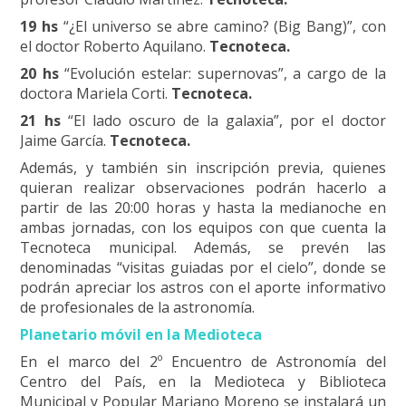
19 hs
“¿El universo se abre camino? (Big Bang)”, con
el doctor Roberto Aquilano.
Tecnoteca.
20 hs
“Evolución estelar: supernovas”, a cargo de la
doctora Mariela Corti.
Tecnoteca.
21 hs
“El lado oscuro de la galaxia”, por el doctor
Jaime García.
Tecnoteca.
Además, y también sin inscripción previa, quienes
quieran realizar observaciones podrán hacerlo a
partir de las 20:00 horas y hasta la medianoche en
ambas jornadas, con los equipos con que cuenta la
Tecnoteca municipal. Además, se prevén las
denominadas “visitas guiadas por el cielo”, donde se
podrán apreciar los astros con el aporte informativo
de profesionales de la
astronomía
.
Planetario móvil en la Medioteca
En el marco del 2º Encuentro de
Astronomía
del
Centro del País, en la Medioteca y Biblioteca
Municipal y Popular Mariano Moreno se instalará un