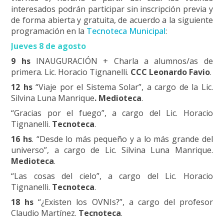
interesados podrán participar sin inscripción previa y
de forma abierta y gratuita, de acuerdo a la siguiente
programación en la
Tecnoteca Municipal
:
Jueves 8 de agosto
9 hs
INAUGURACIÓN + Charla a alumnos/as de
primera. Lic. Horacio Tignanelli.
CCC Leonardo Favio
.
12 hs
“Viaje por el Sistema Solar”, a cargo de la Lic.
Silvina Luna Manrique
. Medioteca
.
“Gracias por el fuego”, a cargo del Lic. Horacio
Tignanelli.
Tecnoteca
.
16 hs
. “Desde lo más pequeño y a lo más grande del
universo”, a cargo de Lic. Silvina Luna Manrique.
Medioteca
.
“Las cosas del cielo”, a cargo del Lic. Horacio
Tignanelli.
Tecnoteca
.
18 hs
“¿Existen los OVNIs?”, a cargo del profesor
Claudio Martínez.
Tecnoteca
.