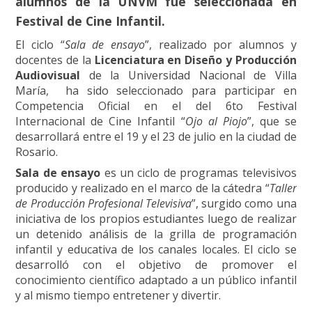
alumnos de la UNVM fue seleccionada en
Festival de Cine Infantil.
El ciclo “
Sala de ensayo
”, realizado por alumnos y
docentes de la
Licenciatura en Diseño y Producción
Audiovisual
de la Universidad Nacional de Villa
María, ha sido seleccionado para participar en
Competencia Oficial en el del 6to Festival
Internacional de Cine Infantil “
Ojo al Piojo
”, que se
desarrollará entre el 19 y el 23 de julio en la ciudad de
Rosario.
Sala de ensayo
es un ciclo de programas televisivos
producido y realizado en el marco de la cátedra “
Taller
de Producción Profesional Televisiva
”, surgido como una
iniciativa de los propios estudiantes luego de realizar
un detenido análisis de la grilla de programación
infantil y educativa de los canales locales. El ciclo se
desarrolló con el objetivo de promover el
conocimiento científico adaptado a un público infantil
y al mismo tiempo entretener y divertir.