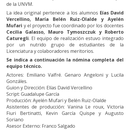
de la UNVM.
La idea original pertenece a los alumnos
Eías David
Vercellino, María Belén Ruiz-Olalde y Ayelén
Mufari
y el proyecto fue coordinado por los docentes
Cecilia Galasso, Mauro Tymoszczuk y Roberto
Caturegli
. El equipo de realización estuvo integrado
por un nutrido grupo de estudiantes de la
Licenciatura y colaboradores meritorios.
Se indica a continuación la nómina completa del
equipo técnico.
Actores: Emiliano Valfré. Genaro Angeloni y Lucila
Gonzáles.
Guion y Dirección: Elías David Vercellino
Script: Guadalupe García
Producción: Ayelén Mufari y Belén Ruiz-Olalde
Asistentes de producción: Vanina Le roux, Victoria
Fiuri Bertinatti, Kevin García Quispe y Augusto
Soriano
Asesor Externo: Franco Salgado