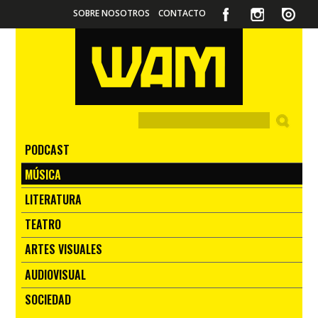
SOBRE NOSOTROS
CONTACTO
PODCAST
MÚSICA
LITERATURA
TEATRO
ARTES VISUALES
AUDIOVISUAL
SOCIEDAD