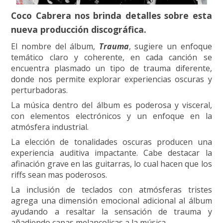
Coco Cabrera nos brinda detalles sobre esta
nueva producción discográfica.
El nombre del álbum,
Trauma
, sugiere un enfoque
temático claro y coherente, en cada canción se
encuentra plasmado un tipo de trauma diferente,
donde nos permite explorar experiencias oscuras y
perturbadoras.
La música dentro del álbum es poderosa y visceral,
con elementos electrónicos y un enfoque en la
atmósfera industrial.
La elección de tonalidades oscuras producen una
experiencia auditiva impactante. Cabe destacar la
afinación grave en las guitarras, lo cual hacen que los
riffs sean mas poderosos.
La inclusión de teclados con atmósferas tristes
agrega una dimensión emocional adicional al álbum
ayudando a resaltar la sensación de trauma y
añadiendo capas melancolicas a la música.