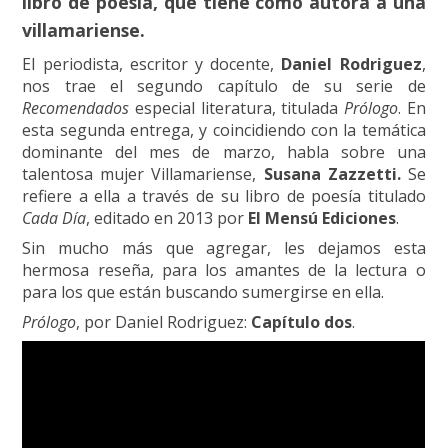
libro de poesía, que tiene como autora a una
villamariense.
El periodista, escritor y docente,
Daniel Rodriguez
,
nos trae el segundo capítulo de su serie de
Recomendados
especial literatura, titulada
Prólogo
. En
esta segunda entrega, y coincidiendo con la temática
dominante del mes de marzo, habla sobre una
talentosa mujer Villamariense,
Susana Zazzetti.
Se
refiere a ella a través de su libro de poesía titulado
Cada Día
, editado en 2013 por
El Mensú Ediciones
.
Sin mucho más que agregar, les dejamos esta
hermosa reseña, para los amantes de la lectura o
para los que están buscando sumergirse en ella.
Prólogo
, por Daniel Rodriguez:
Capítulo dos
.