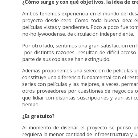
¿Cómo surge y con qué objetivos, la idea de c
Ambos tenemos experiencia en el mundo del desarr
proyecto desde cero. Como toda buena idea: e
películas vistas y pendientes. Poco a poco fue to
no-hollywoodense, de circulación independiente.
Por otro lado, sentimos una gran satisfacción en l
-por distintas razones- resultan de difícil acces
parte de sus copias se han extinguido.
Además proponemos una selección de películas que 
constituye una diferencia fundamental con el res
series con películas y las mejores, a veces, perm
otros proveedores por cuestiones de negocios co
que lidiar con distintas suscripciones y aun así 
tiempo.
¿Es gratuito?
Al momento de diseñar el proyecto se pensó pr
requiera la menor cantidad de infraestructura y u