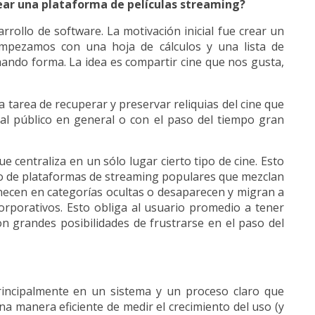
rear una plataforma de películas streaming?
ollo de software. La motivación inicial fue crear un
mpezamos con una hoja de cálculos y una lista de
mando forma. La idea es compartir cine que nos gusta,
a tarea de recuperar y preservar reliquias del cine que
o al público en general o con el paso del tiempo gran
centraliza en un sólo lugar cierto tipo de cine. Esto
to de plataformas de streaming populares que mezclan
anecen en categorías ocultas o desaparecen y migran a
rporativos. Esto obliga al usuario promedio a tener
con grandes posibilidades de frustrarse en el paso del
incipalmente en un sistema y un proceso claro que
na manera eficiente de medir el crecimiento del uso (y