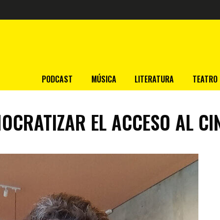
PODCAST
MÚSICA
LITERATURA
TEATRO
OCRATIZAR EL ACCESO AL CI