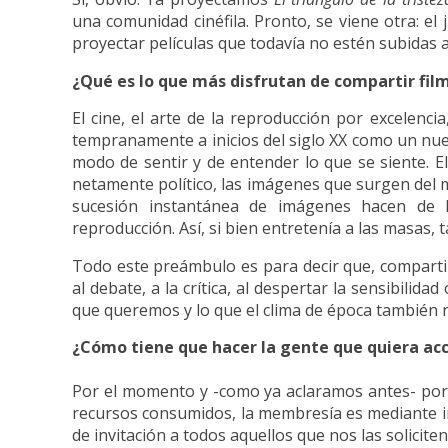
una comunidad cinéfila. Pronto, se viene otra: el
proyectar películas que todavía no estén subidas a
¿Qué es lo que más disfrutan de compartir fil
El cine, el arte de la reproducción por excelenc
tempranamente a inicios del siglo XX como un nu
modo de sentir y de entender lo que se siente. 
netamente político, las imágenes que surgen del mo
sucesión instantánea de imágenes hacen de l
reproducción. Así, si bien entretenía a las masas,
Todo este preámbulo es para decir que, comparti
al debate, a la crítica, al despertar la sensibilid
que queremos y lo que el clima de época también n
¿Cómo tiene que hacer la gente que quiera acc
Por el momento y -como ya aclaramos antes- por 
recursos consumidos, la membresía es mediante in
de invitación a todos aquellos que nos las solicit