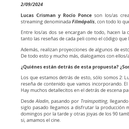
2/09/2024
Lucas Crisman y Rocío Ponce
son los/as crea
streaming denominada
Filmópolis
, con todo lo qu
Entre los/as dos se encargan de todo, hacen la 
tanto las reseñas de cada peli como el código que l
Además, realizan proyecciones de algunos de estos
De todo esto y mucho más, dialogamos con ellos/a
¿Quiénes están detrás de esta propuesta? ¿So
Los que estamos detrás de esto, sólo somos 2: Luc
reseña de contenido que vamos incorporando. El r
Hay muchos detallecitos en el detrás de escena pa
Desde
Aladin
, pasando por
Trainspotting
, llegand
siglo pasado llegamos a disfrutar la producción m
domingos por la tarde y otras joyas de los 90 tamb
si, amamos el cine.