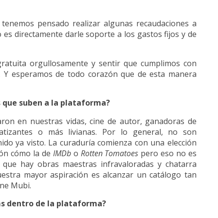
to tenemos pensado realizar algunas recaudaciones a
 es directamente darle soporte a los gastos fijos y de
ratuita orgullosamente y sentir que cumplimos con
ne. Y esperamos de todo corazón que de esta manera
as que suben a la plataforma?
caron en nuestras vidas, cine de autor, ganadoras de
aumatizantes o más livianas. Por lo general, no son
nido ya visto. La curaduría comienza con una elección
ión cómo la de
IMDb
o
Rotten Tomatoes
pero eso no es
 que hay obras maestras infravaloradas y chatarra
uestra mayor aspiración es alcanzar un catálogo tan
ene Mubi.
lms dentro de la plataforma?