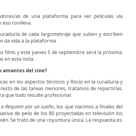
dores/as de una plataforma para ver películas vía
e eso conlleva.
curaduría de cada largometraje que suben y escriben
e da vida a la plataforma.
 films y este jueves 5 de septiembre será la próxima.
s en esta nota.
n amantes del cine?
as en los aspectos técnicos y Rocío en la curaduría y
esto de las tareas menores, tratamos de repartirlas.
ra que todo resulte profesional.
o a
Requiem por un sueño
, los que nacimos a finales del
asiva de pelis de los 80 proyectadas en televisión los
ién. Se trató de una coyuntura única. La respuesta es: