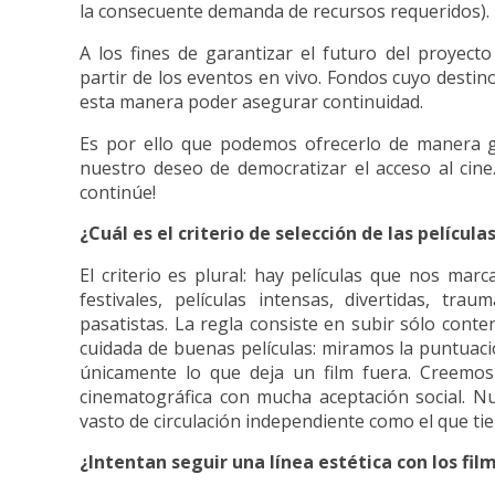
la consecuente demanda de recursos requeridos).
A los fines de garantizar el futuro del proyec
partir de los eventos en vivo. Fondos cuyo destino
esta manera poder asegurar continuidad.
Es por ello que podemos ofrecerlo de manera g
nuestro deseo de democratizar el acceso al ci
continúe!
¿Cuál es el criterio de selección de las películ
El criterio es plural: hay películas que nos mar
festivales, películas intensas, divertidas, tr
pasatistas. La regla consiste en subir sólo conte
cuidada de buenas películas: miramos la puntuac
únicamente lo que deja un film fuera. Creemos
cinematográfica con mucha aceptación social. N
vasto de circulación independiente como el que ti
¿Intentan seguir una línea estética con los fi