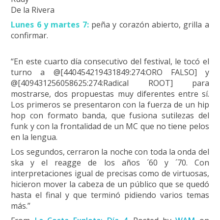
De la Rivera
Lunes 6 y martes 7:
peña y corazón abierto, grilla a
confirmar.
“En este cuarto día consecutivo del festival, le tocó el
turno a @[440454219431849:274:ORO FALSO] y
@[409431256058625:274:Radical ROOT] para
mostrarse, dos propuestas muy diferentes entre sí.
Los primeros se presentaron con la fuerza de un hip
hop con formato banda, que fusiona sutilezas del
funk y con la frontalidad de un MC que no tiene pelos
en la lengua.
Los segundos, cerraron la noche con toda la onda del
ska y el reagge de los años ´60 y ´70. Con
interpretaciones igual de precisas como de virtuosas,
hicieron mover la cabeza de un público que se quedó
hasta el final y que terminó pidiendo varios temas
más.”