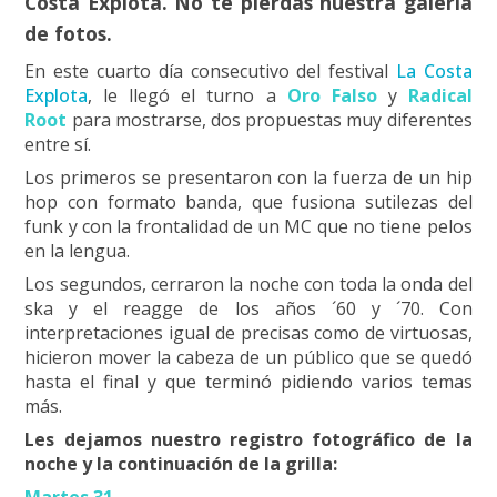
Costa Explota. No te pierdas nuestra galería
de fotos.
En este cuarto día consecutivo del festival
La Costa
Explota
, le llegó el turno a
Oro Falso
y
Radical
Root
para mostrarse, dos propuestas muy diferentes
entre sí.
Los primeros se presentaron con la fuerza de un hip
hop con formato banda, que fusiona sutilezas del
funk y con la frontalidad de un MC que no tiene pelos
en la lengua.
Los segundos, cerraron la noche con toda la onda del
ska y el reagge de los años ´60 y ´70. Con
interpretaciones igual de precisas como de virtuosas,
hicieron mover la cabeza de un público que se quedó
hasta el final y que terminó pidiendo varios temas
más.
Les dejamos nuestro registro fotográfico de la
noche y la continuación de la grilla:
Martes 31