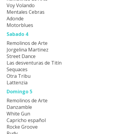
Voy Volando
Mentales Cebras
Adonde
Motorblues
Sabado 4
Remolinos de Arte
Jorgelina Martinez
Street Dance
Las desventuras de Titín
Sequaces
Otra Tribu
Lattenzia
Domingo 5
Remolinos de Arte
Danzamble
White Gun
Capricho español
Rocke Groove
Rudy