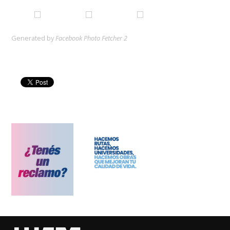
Generated by
Facebook Photo Fetcher 2