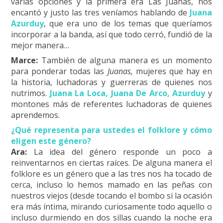
varias opciones y la primera era Las Juanas, nos
encantó y justo las tres veníamos hablando de
Juana
Azurduy
, que era uno de los temas que queríamos
incorporar a la banda, así que todo cerró, fundió de la
mejor manera…
Marce:
También de alguna manera es un momento
para ponderar todas las
Juanas,
mujeres que hay en
la historia, luchadoras y guerreras de quienes nos
nutrimos.
Juana La Loca, Juana De Arco, Azurduy
y
montones más de referentes luchadoras de quienes
aprendemos.
¿Qué representa para ustedes el folklore y cómo
eligen este género?
Ara:
La idea del género responde un poco a
reinventarnos en ciertas raíces. De alguna manera el
folklore es un género que a las tres nos ha tocado de
cerca, incluso lo hemos mamado en las peñas con
nuestros viejos (desde tocando el bombo si la ocasión
era más íntima, mirando curiosamente todo aquello o
incluso durmiendo en dos sillas cuando la noche era