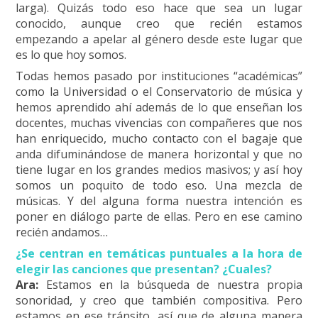
larga). Quizás todo eso hace que sea un lugar
conocido, aunque creo que recién estamos
empezando a apelar al género desde este lugar que
es lo que hoy somos.
Todas hemos pasado por instituciones “académicas”
como la Universidad o el Conservatorio de música y
hemos aprendido ahí además de lo que enseñan los
docentes, muchas vivencias con compañeres que nos
han enriquecido, mucho contacto con el bagaje que
anda difuminándose de manera horizontal y que no
tiene lugar en los grandes medios masivos; y así hoy
somos un poquito de todo eso. Una mezcla de
músicas. Y del alguna forma nuestra intención es
poner en diálogo parte de ellas. Pero en ese camino
recién andamos…
¿Se centran en temáticas puntuales a la hora de
elegir las canciones que presentan? ¿Cuales?
Ara:
Estamos en la búsqueda de nuestra propia
sonoridad, y creo que también compositiva. Pero
estamos en ese tránsito, así que de alguna manera