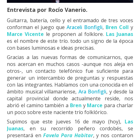
Entrevista por Rocío Vanerio.
Guitarra, batería, cello y el entramado de tres voces
conforman el juego que
Araceli Bonfigli
,
Bren Coll
y
Marce Vicente
le proponen al folklore.
Las Juanas
es el nombre de este trío. todo un signo de la época
con bases luminosas e ideas precisas.
Gracias a las nuevas formas de comunicarnos, que
nos acercan en muchos casos -aunque nos aleja en
otros-, un contacto telefónico fue suficiente para
generar un intercambio de preguntas y respuestas
con las integrantes. Hablamos con una conocida en el
ámbito musical villamariense,
Ara Bonfigli
, y desde la
capital provincial donde actualmente reside, nos
abrió el camino también a
Bren
y
Marce
para charlar
un poco sobre este naciente trío folklórico.
Supimos que este jueves 16 de mayo (hoy),
Las
Juanas
, en su recorrido peñero cordobés, se
presentará en
Favela Para Habitar
, y nos contaron