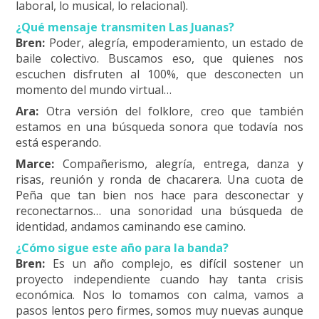
laboral, lo musical, lo relacional).
¿Qué mensaje transmiten Las Juanas?
Bren:
Poder, alegría, empoderamiento, un estado de
baile colectivo. Buscamos eso, que quienes nos
escuchen disfruten al 100%, que desconecten un
momento del mundo virtual…
Ara:
Otra versión del folklore, creo que también
estamos en una búsqueda sonora que todavía nos
está esperando.
Marce:
Compañerismo, alegría, entrega, danza y
risas, reunión y ronda de chacarera. Una cuota de
Peña que tan bien nos hace para desconectar y
reconectarnos… una sonoridad una búsqueda de
identidad, andamos caminando ese camino.
¿Cómo sigue este año para la banda?
Bren:
Es un año complejo, es difícil sostener un
proyecto independiente cuando hay tanta crisis
económica. Nos lo tomamos con calma, vamos a
pasos lentos pero firmes, somos muy nuevas aunque