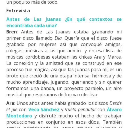
un poquito más de todo.
Entrevista
Antes de Las Juanas ¿En qué contextos se
encontraba cada una?
Bren
: Antes de Las Juanas estaba grabando mi
primer disco llamado
Ella
. Quería que el disco fuese
grabado por mujeres así que convoqué amigas,
colegas, músicas a las que admiro y en esa lista de
músicas cordobesas estaban las chicas Ara y Marce.
La conexión y la amistad que se construyó en ese
proceso fue mágica, así que las Juanas para mí, es un
brote que creció de una etapa intensa, hermosa y de
mucho aprendizaje, jugando, queriendo y sin querer
formamos una banda, un proyecto paralelo, un aire
musical que respiramos de forma colectiva.
Ara
: Unos años antes había grabado los discos
Desde
el pie
con
Veco Sánchez
y V
uelo pendular
con
Álvaro
Montedoro
y disfruté mucho el hecho de trabajar
producciones en conjunto en esos dúos. También