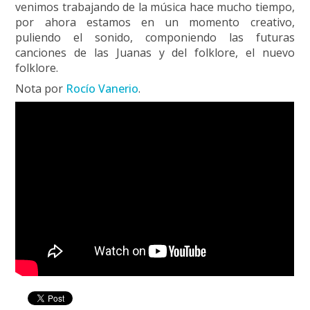
venimos trabajando de la música hace mucho tiempo,
por ahora estamos en un momento creativo,
puliendo el sonido, componiendo las futuras
canciones de las Juanas y del folklore, el nuevo
folklore.
Nota por
Rocío Vanerio
.