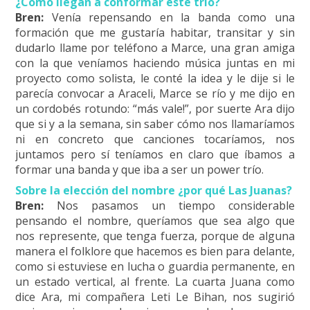
¿Cómo llegan a conformar este trío?
Bren:
Venía repensando en la banda como una
formación que me gustaría habitar, transitar y sin
dudarlo llame por teléfono a Marce, una gran amiga
con la que veníamos haciendo música juntas en mi
proyecto como solista, le conté la idea y le dije si le
parecía convocar a Araceli, Marce se río y me dijo en
un cordobés rotundo: “más vale!”, por suerte Ara dijo
que si y a la semana, sin saber cómo nos llamaríamos
ni en concreto que canciones tocaríamos, nos
juntamos pero sí teníamos en claro que íbamos a
formar una banda y que iba a ser un power trío.
Sobre la elección del nombre ¿por qué Las Juanas?
Bren:
Nos pasamos un tiempo considerable
pensando el nombre, queríamos que sea algo que
nos represente, que tenga fuerza, porque de alguna
manera el folklore que hacemos es bien para delante,
como si estuviese en lucha o guardia permanente, en
un estado vertical, al frente. La cuarta Juana como
dice Ara, mi compañera Leti Le Bihan, nos sugirió