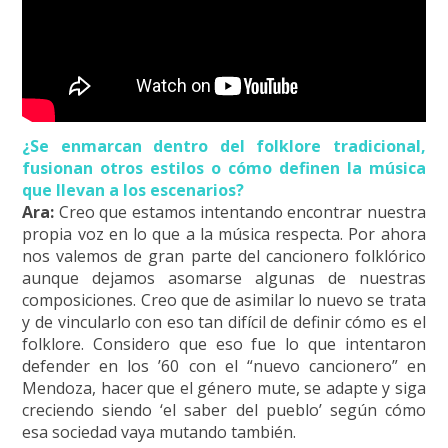
¿Se enmarcan dentro del folklore tradicional,
fusionan otros estilos o cómo definen la música
que llevan a los escenarios?
Ara:
Creo que estamos intentando encontrar nuestra
propia voz en lo que a la música respecta. Por ahora
nos valemos de gran parte del cancionero folklórico
aunque dejamos asomarse algunas de nuestras
composiciones. Creo que de asimilar lo nuevo se trata
y de vincularlo con eso tan difícil de definir cómo es el
folklore. Considero que eso fue lo que intentaron
defender en los ’60 con el “nuevo cancionero” en
Mendoza, hacer que el género mute, se adapte y siga
creciendo siendo ‘el saber del pueblo’ según cómo
esa sociedad vaya mutando también.