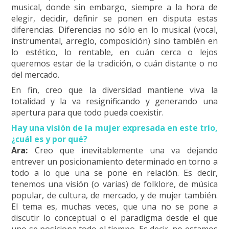
musical, donde sin embargo, siempre a la hora de
elegir, decidir, definir se ponen en disputa estas
diferencias. Diferencias no sólo en lo musical (vocal,
instrumental, arreglo, composición) sino también en
lo estético, lo rentable, en cuán cerca o lejos
queremos estar de la tradición, o cuán distante o no
del mercado.
En fin, creo que la diversidad mantiene viva la
totalidad y la va resignificando y generando una
apertura para que todo pueda coexistir.
Hay una visión de la mujer expresada en este trío,
¿cuál es y por qué?
Ara:
Creo que inevitablemente una va dejando
entrever un posicionamiento determinado en torno a
todo a lo que una se pone en relación. Es decir,
tenemos una visión (o varias) de folklore, de música
popular, de cultura, de mercado, y de mujer también.
El tema es, muchas veces, que una no se pone a
discutir lo conceptual o el paradigma desde el que
uno se posiciona todo el tiempo. Es decir, no estamos