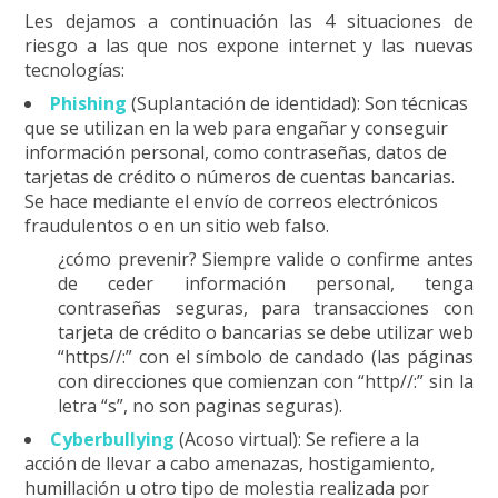
Les dejamos a continuación las 4 situaciones de
riesgo a las que nos expone internet y las nuevas
tecnologías:
Phishing
(Suplantación de identidad): S
on técnicas
que se utilizan en la web para engañar y conseguir
información personal, como contraseñas, datos de
tarjetas de crédito o números de cuentas bancarias.
Se hace mediante el envío de correos electrónicos
fraudulentos o en un sitio web falso.
¿cómo prevenir?
Siempre valide o confirme antes
de ceder información personal, tenga
contraseñas seguras, para transacciones con
tarjeta de crédito o bancarias se debe utilizar web
“https//:” con el símbolo de candado (las páginas
con direcciones que comienzan con “http//:” sin la
letra “s”, no son paginas seguras).
Cyberbullying
(Acoso virtual): Se refiere a la
acción de llevar a cabo amenazas, hostigamiento,
humillación u otro tipo de molestia realizada por