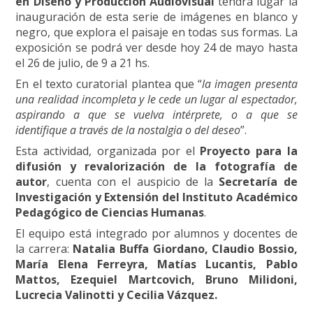
en Diseño y Producción Audiovisual
tendrá lugar la
inauguración de esta serie de imágenes en blanco y
negro, que explora el paisaje en todas sus formas. La
exposición se podrá ver desde hoy 24 de mayo hasta
el 26 de julio, de 9 a 21 hs.
En el texto curatorial plantea que “
la imagen presenta
una realidad incompleta y le cede un lugar al espectador,
aspirando a que se vuelva intérprete, o a que se
identifique a través de la nostalgia o del deseo
”.
Esta actividad, organizada por el
Proyecto para la
difusión y revalorización de la fotografía de
autor
, cuenta con el auspicio de la
Secretaría de
Investigación y Extensión del Instituto Académico
Pedagógico de Ciencias Humanas
.
El equipo está integrado por alumnos y docentes de
la carrera:
Natalia Buffa Giordano, Claudio Bossio,
María Elena Ferreyra, Matías Lucantis, Pablo
Mattos, Ezequiel Martcovich, Bruno Milidoni,
Lucrecia Valinotti y Cecilia Vázquez.