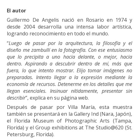
El autor
Guillermo De Angelis nació en Rosario en 1974 y
desde 2004 desarrolla una intensa labor artística,
logrando reconocimiento en todo el mundo.
“
Luego de pasar por la arquitectura, la filosofía y el
diseño me zambullí en la fotografía. Con ese entusiasmo
que lo precipita a uno hacia delante, o mejor, hacia
dentro. Aspirando a descubrir dentro de mí, más que
fuera, lo que intento mostrar. Elijo tomar imágenes no
preparadas. Intento llegar a la expresión mediante la
economía de recursos. Detenerme en los detalles que me
llegan esenciales. Insinuar nítidamente, presentar sin
describir
”, explica en su página web.
Después de pasar por Villa María, esta muestra
también se presentará en la Gallery Ind (Nara, Japón),
el Florida Museum of Photographic Arts (Tampa,
Florida) y el Group exhibitions at The Studio@620 (St.
Petersburg, Florida).