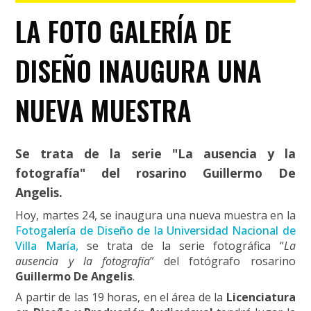
LA FOTO GALERÍA DE
DISEÑO INAUGURA UNA
NUEVA MUESTRA
Se trata de la serie "La ausencia y la
fotografía" del rosarino Guillermo De
Angelis.
Hoy, martes 24, se inaugura una nueva muestra en la
Fotogalería de Diseño de la Universidad Nacional de
Villa María,
se trata de la serie fotográfica “
La
ausencia y la fotografía
” del fotógrafo rosarino
Guillermo De Angelis
.
A partir de las 19 horas, en el área de la
Licenciatura