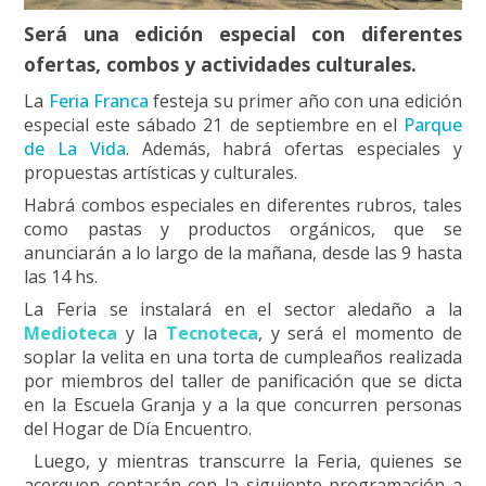
Será una edición especial con diferentes
ofertas, combos y actividades culturales.
La
Feria Franca
festeja su primer año con una edición
especial este sábado 21 de septiembre en el
Parque
de La Vida
. Además, habrá ofertas especiales y
propuestas artísticas y culturales.
Habrá combos especiales en diferentes rubros, tales
como pastas y productos orgánicos, que se
anunciarán a lo largo de la mañana, desde las 9 hasta
las 14 hs.
La Feria se instalará en el sector aledaño a la
Medioteca
y la
Tecnoteca
, y será el momento de
soplar la velita en una torta de cumpleaños realizada
por miembros del taller de panificación que se dicta
en la Escuela Granja y a la que concurren personas
del Hogar de Día Encuentro.
Luego, y mientras transcurre la Feria, quienes se
acerquen contarán con la siguiente programación a