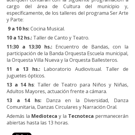
cargo del área de Cultura del municipio y,
específicamente, de los talleres del programa Ser Arte
y Parte:
9 a 10 hs:
Cocina Musical.
10 a 12 hs.:
Taller de Canto y Teatro.
11:30 a 13:30 hs.:
Encuentro de Bandas, con la
participación de la Banda Orquesta Escuela municipal,
la Orquesta Villa Nueva y la Orquesta Ballesteros.
11 a 13 hs.:
Laboratorio Audiovisual. Taller de
juguetes ópticos.
13 a 14 hs
: Taller de Teatro para Niños y Niñas,
Adultos Mayores, actuación frente a cámara.
13 a 14 hs:
Danza en la Diversidad, Danza
Comunitaria, Danzas Circulares y Narración Oral.
Además la
Medioteca
y la
Tecnoteca
permanecerán
abiertas hasta las 13 horas.