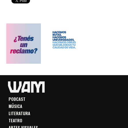
PODCAST
MÚSICA
LITERATURA
TEATRO
ARTES VISUALES