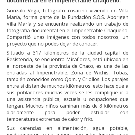
documental en el Impenetrable Chaqueño.
Gonzalo Vega, fotógrafo rosarino viviendo en Villa
María, forma parte de la Fundación S.O.S. Aborigen
Villa María y se encuentra realizando un trabajo de
fotografía documental en el Impenetrable Chaqueño.
Compartió unas imágenes con todos nosotros, un
proyecto que no podés dejar de conocer.
Situado a 317 kilómetros de la ciudad capital de
Resistencia, se encuentra Miraflores, está ubicada en
el noroeste de la provincia de Chaco, es una de las
entradas al Impenetrable. Zona de Wichis, Tobas,
también conocidos como Qom, y Criollos. Los parajes
entre sí distan de muchos kilómetros, esto hace que a
sus pobladores muchas veces se les complique ir a
una asistencia pública, escuela u ocupaciones que
tengan. Muchos niños caminan más de 8 kilómetros
diariamente para poder estudiar con
temperaturas extremas de calor y frío.
Sus carencias en alimentación, agua potable,
medicamentos, ropa, genera que estos lugares sean