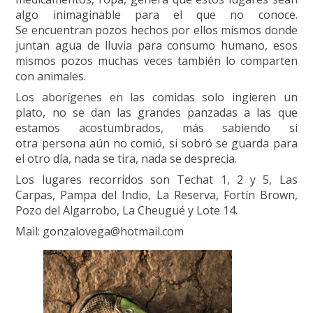
algo inimaginable para el que no conoce.
Se encuentran pozos hechos por ellos mismos donde
juntan agua de lluvia para consumo humano, esos
mismos pozos muchas veces también lo comparten
con animales.
Los aborígenes en las comidas solo ingieren un
plato, no se dan las grandes panzadas a las que
estamos acostumbrados, más sabiendo si
otra persona aún no comió, si sobró se guarda para
el otro día, nada se tira, nada se desprecia.
Los lugares recorridos son Techat 1, 2 y 5, Las
Carpas, Pampa del Indio, La Reserva, Fortín Brown,
Pozo del Algarrobo, La Cheugué y Lote 14.
Mail: gonzalovega@hotmail.com