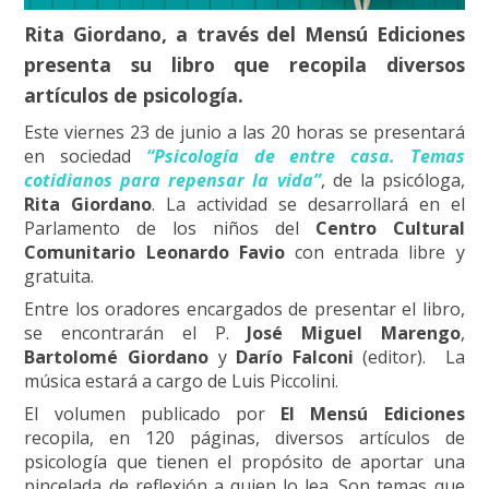
Rita Giordano, a través del Mensú Ediciones
presenta su libro que recopila diversos
artículos de psicología.
Este viernes 23 de junio a las 20 horas se presentará
en sociedad
“Psicología de entre casa. Temas
cotidianos para repensar la vida”
, de la psicóloga,
Rita Giordano
. La actividad se desarrollará en el
Parlamento de los niños del
Centro Cultural
Comunitario Leonardo Favio
con entrada libre y
gratuita.
Entre los oradores encargados de presentar el libro,
se encontrarán el P.
José Miguel Marengo
,
Bartolomé Giordano
y
Darío Falconi
(editor). La
música estará a cargo de Luis Piccolini.
El volumen publicado por
El Mensú Ediciones
recopila, en 120 páginas, diversos artículos de
psicología que tienen el propósito de aportar una
pincelada de reflexión a quien lo lea. Son temas que