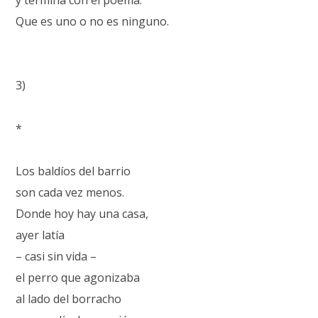
y termina con el poema.
Que es uno o no es ninguno.
3)
*
Los baldíos del barrio
son cada vez menos.
Donde hoy hay una casa,
ayer latía
– casi sin vida –
el perro que agonizaba
al lado del borracho