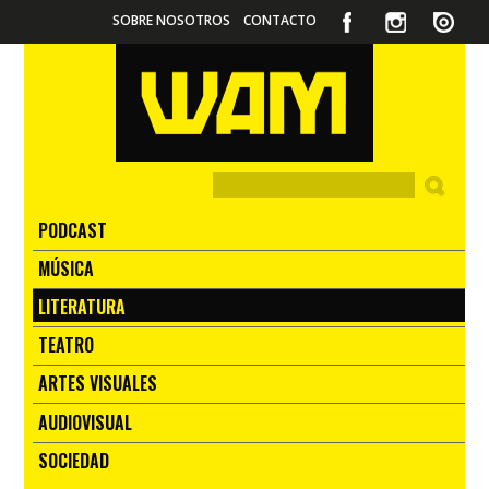
SOBRE NOSOTROS
CONTACTO
PODCAST
MÚSICA
LITERATURA
TEATRO
ARTES VISUALES
AUDIOVISUAL
SOCIEDAD