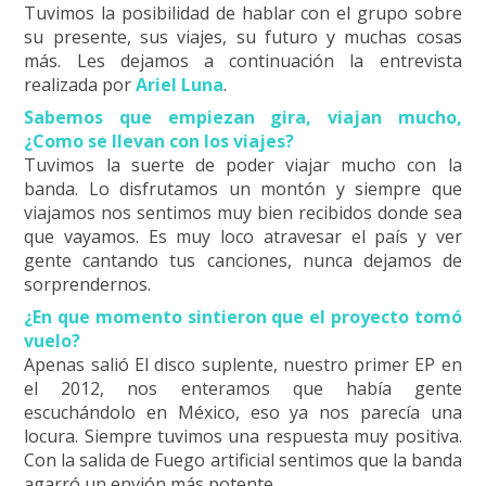
Tuvimos la posibilidad de hablar con el grupo sobre
su presente, sus viajes, su futuro y muchas cosas
más. Les dejamos a continuación la entrevista
realizada por
Ariel Luna
.
Sabemos que empiezan gira, viajan mucho,
¿Como se llevan con los viajes?
Tuvimos la suerte de poder viajar mucho con la
banda. Lo disfrutamos un montón y siempre que
viajamos nos sentimos muy bien recibidos donde sea
que vayamos. Es muy loco atravesar el país y ver
gente cantando tus canciones, nunca dejamos de
sorprendernos.
¿En que momento sintieron que el proyecto tomó
vuelo?
Apenas salió El disco suplente, nuestro primer EP en
el 2012, nos enteramos que había gente
escuchándolo en México, eso ya nos parecía una
locura. Siempre tuvimos una respuesta muy positiva.
Con la salida de Fuego artificial sentimos que la banda
agarró un envión más potente.