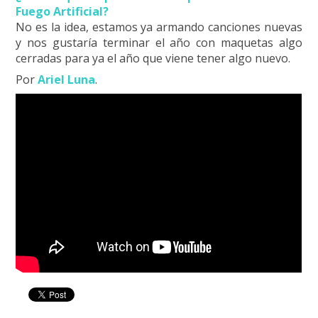
Fuego Artificial?
No es la idea, estamos ya armando canciones nuevas
y nos gustaría terminar el año con maquetas algo
cerradas para ya el año que viene tener algo nuevo.
Por
Ariel Luna
.