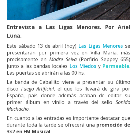
Entrevista a Las Ligas Menores. Por Ariel
Luna.
Este sábado 13 de abril (hoy)
Las Ligas Menores
se
presentarán por primera vez en Villa María, más
precisamente en
Madre Selva
(Porfirio Seppey 655)
junto a las bandas locales
Los Miedos
y
Permeable
.
Las puertas se abrirán a las 00 hs.
La banda de Caballito viene a presentar su último
disco
Fuego Artificial
, el que los llevará de gira por
España, país donde además acaban de editar su
primer álbum en vinilo a través del sello
Sonido
Muchacho
.
En cuanto a las entradas es importante destacar que
durante toda la tarde se ofrecerá una
promoción de
3×2 en FM Musical
.