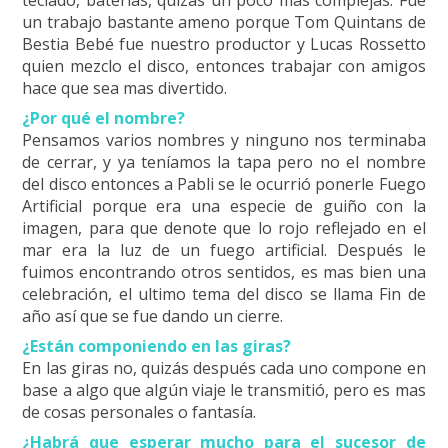
teclado, baterías, quizás un poco más complejas. Fue
un trabajo bastante ameno porque Tom Quintans de
Bestia Bebé fue nuestro productor y Lucas Rossetto
quien mezclo el disco, entonces trabajar con amigos
hace que sea mas divertido.
¿Por qué el nombre?
Pensamos varios nombres y ninguno nos terminaba
de cerrar, y ya teníamos la tapa pero no el nombre
del disco entonces a Pabli se le ocurrió ponerle Fuego
Artificial porque era una especie de guiño con la
imagen, para que denote que lo rojo reflejado en el
mar era la luz de un fuego artificial. Después le
fuimos encontrando otros sentidos, es mas bien una
celebración, el ultimo tema del disco se llama Fin de
año así que se fue dando un cierre.
¿Están componiendo en las giras?
En las giras no, quizás después cada uno compone en
base a algo que algún viaje le transmitió, pero es mas
de cosas personales o fantasía.
¿Habrá que esperar mucho para el sucesor de