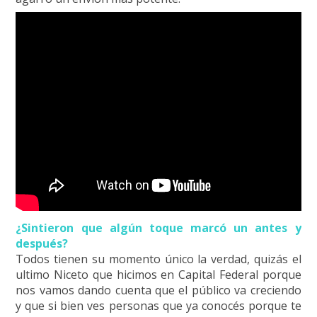
¿Sintieron que algún toque marcó un antes y
después?
Todos tienen su momento único la verdad, quizás el
ultimo Niceto que hicimos en Capital Federal porque
nos vamos dando cuenta que el público va creciendo
y que si bien ves personas que ya conocés porque te