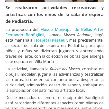
Se realizaron actividades recreativas y
artísticas con los niños de la sala de espera
de Pediatría.
La propuesta del
Museo Municipal de Bellas Artes
Fernando Bonfiglioli
, llamada
Museo Rodante
, llegó
esta mañana al
Hospital Pasteur
, más precisamente,
al sector de sala de espera en Pediatría para que
niños y niñas se diviertan jugando y aprendiendo
través del arte, con la colección de obras que alberga
este espacio en Villa María.
La actividad, llamada la
Ruleta del Museo
, consiste en
dibujar, modelar, jugar a las adivinanzas y teatralizar
las obras, lo que en su conjunto busca despertar la
curiosidad, admiración, deseo de saber y trabajar en
la apropiación del patrimonio artístico local.
Desde mediados de enero, el equipo del Bonfiglioli
está recorriendo diferentes espacios como piletas de
verano, clubes deportivos y merenderos, entre otros,