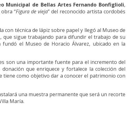
o Municipal de Bellas Artes Fernando Bonfiglioli
,
a obra “
Figura de vieja
” del reconocido artista cordobés
ada con técnica de lápiz sobre papel y llegó al Museo de
, que sigue trabajando para difundir el trabajo de su
an fundó el Museo de Horacio Álvarez, ubicado en la
nes son una importante fuente para el incremento del
 donación que enriquece y fortalece la colección del
que tiene como objetivo dar a conocer el patrimonio con
nstalará una muestra permanente que será un recorte
Villa María.