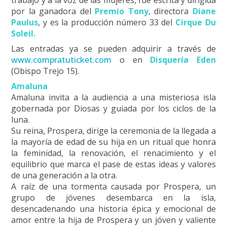
por la ganadora del
Premio Tony
, directora
Diane
Paulus
, y es la producción número 33 del
Cirque Du
Soleil.
Las entradas ya se pueden adquirir a través de
www.compratuticket.com
o en
Disquería
Eden
(Obispo Trejo 15).
Amaluna
Amaluna invita a la audiencia a una misteriosa isla
gobernada por Diosas y guiada por los ciclos de la
luna.
Su reina, Prospera, dirige la ceremonia de la llegada a
la mayoría de edad de su hija en un ritual que honra
la feminidad, la renovación, el renacimiento y el
equilibrio que marca el pase de estas ideas y valores
de una generación a la otra.
A raíz de una tormenta causada por Prospera, un
grupo de jóvenes desembarca en la isla,
desencadenando una historia épica y emocional de
amor entre la hija de Prospera y un jóven y valiente