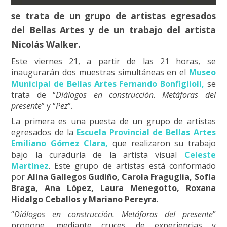
se trata de un grupo de artistas egresados
del Bellas Artes y de un trabajo del artista
Nicolás Walker.
Este viernes 21, a partir de las 21 horas, se
inaugurarán dos muestras simultáneas en el
Museo
Municipal de Bellas Artes Fernando Bonfiglioli,
se
trata de “
Diálogos en construcción. Metáforas del
presente
” y “
Pez
”.
La primera es una puesta de un grupo de artistas
egresados de la
Escuela Provincial de Bellas Artes
Emiliano Gómez Clara,
que realizaron su trabajo
bajo la curaduría de la artista visual
Celeste
Martínez
.
Este grupo de artistas está conformado
por
Alina Gallegos Gudiño, Carola Fraguglia, Sofía
Braga, Ana López, Laura Menegotto, Roxana
Hidalgo Ceballos y Mariano Pereyra
.
“
Diálogos en construcción. Metáforas del presente
”
propone, mediante cruces de experiencias y