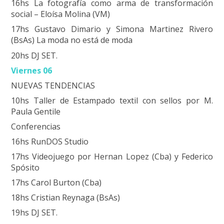
16hs La fotografía como arma de transformación
social – Eloísa Molina (VM)
17hs Gustavo Dimario y Simona Martinez Rivero
(BsAs) La moda no está de moda
20hs DJ SET.
Viernes 06
NUEVAS TENDENCIAS
10hs Taller de Estampado textil con sellos por M.
Paula Gentile
Conferencias
16hs RunDOS Studio
17hs Videojuego por Hernan Lopez (Cba) y Federico
Spósito
17hs Carol Burton (Cba)
18hs Cristian Reynaga (BsAs)
19hs DJ SET.