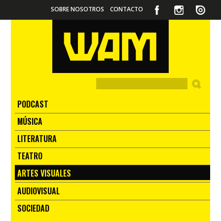
SOBRE NOSOTROS
CONTACTO
PODCAST
MÚSICA
LITERATURA
TEATRO
ARTES VISUALES
AUDIOVISUAL
SOCIEDAD