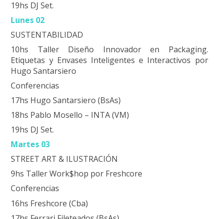
19hs DJ Set.
Lunes 02
SUSTENTABILIDAD
10hs Taller Diseño Innovador en Packaging.
Etiquetas y Envases Inteligentes e Interactivos por
Hugo Santarsiero
Conferencias
17hs Hugo Santarsiero (BsAs)
18hs Pablo Mosello – INTA (VM)
19hs DJ Set.
Martes 03
STREET ART & ILUSTRACIÓN
9hs Taller Work$hop por Freshcore
Conferencias
16hs Freshcore (Cba)
17hs Ferrari Fileteados (BsAs)