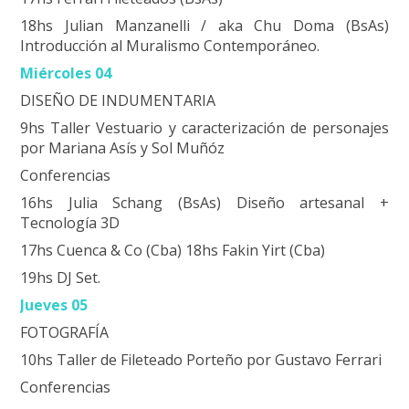
18hs Julian Manzanelli / aka Chu Doma (BsAs)
Introducción al Muralismo Contemporáneo.
Miércoles 04
DISEÑO DE INDUMENTARIA
9hs Taller Vestuario y caracterización de personajes
por Mariana Asís y Sol Muñóz
Conferencias
16hs Julia Schang (BsAs) Diseño artesanal +
Tecnología 3D
17hs Cuenca & Co (Cba) 18hs Fakin Yirt (Cba)
19hs DJ Set.
Jueves 05
FOTOGRAFÍA
10hs Taller de Fileteado Porteño por Gustavo Ferrari
Conferencias