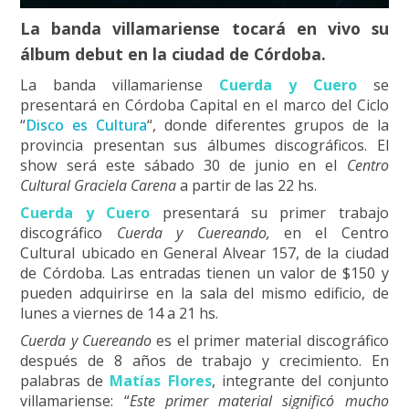
La banda villamariense tocará en vivo su
álbum debut en la ciudad de Córdoba.
La banda villamariense
Cuerda y Cuero
se
presentará en Córdoba Capital en el marco del Ciclo
“
Disco es Cultura
“, donde diferentes grupos de la
provincia presentan sus álbumes discográficos. El
show será este sábado 30 de junio en el
Centro
Cultural Graciela Carena
a partir de las 22 hs.
Cuerda y Cuero
presentará su primer trabajo
discográfico
Cuerda y Cuereando,
en el Centro
Cultural ubicado en General Alvear 157, de la ciudad
de Córdoba. Las entradas tienen un valor de $150 y
pueden adquirirse en la sala del mismo edificio, de
lunes a viernes de 14 a 21 hs.
Cuerda y Cuereando
es el primer material discográfico
después de 8 años de trabajo y crecimiento. En
palabras de
Matías Flores
, integrante del conjunto
villamariense: “
Este primer material significó mucho