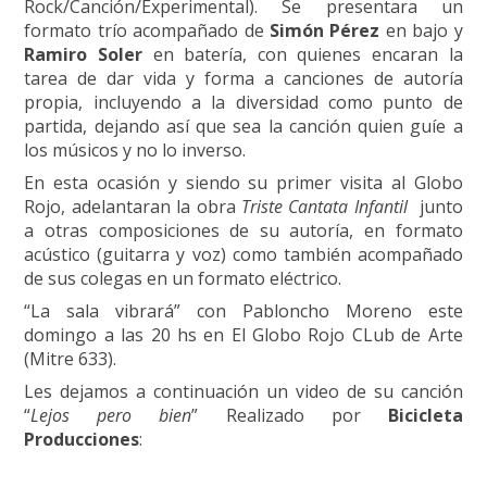
Rock/Canción/Experimental). Se presentara un
formato trío acompañado de
Simón Pérez
en bajo y
Ramiro Soler
en batería, con quienes encaran la
tarea de dar vida y forma a canciones de autoría
propia, incluyendo a la diversidad como punto de
partida, dejando así que sea la canción quien guíe a
los músicos y no lo inverso.
En esta ocasión y siendo su primer visita al Globo
Rojo, adelantaran la obra
Triste Cantata Infantil
junto
a otras composiciones de su autoría, en formato
acústico (guitarra y voz) como también acompañado
de sus colegas en un formato eléctrico.
“La sala vibrará” con Pabloncho Moreno este
domingo a las 20 hs en El Globo Rojo CLub de Arte
(Mitre 633).
Les dejamos a continuación un video de su canción
“
Lejos pero bien
” Realizado por
Bicicleta
Producciones
: