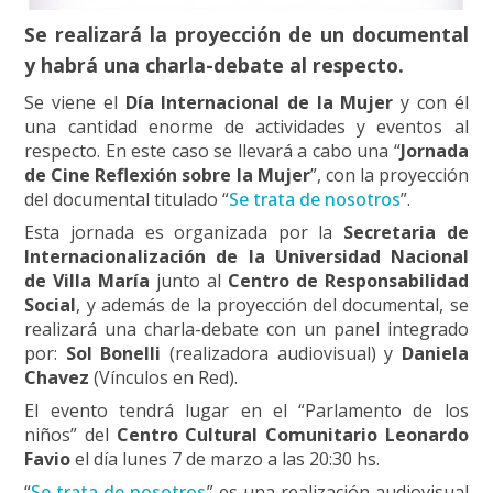
Se realizará la proyección de un documental
y habrá una charla-debate al respecto.
Se viene el
Día Internacional de la Mujer
y con él
una cantidad enorme de actividades y eventos al
respecto. En este caso se llevará a cabo una “
Jornada
de Cine Reflexión sobre la Mujer
”, con la proyección
del documental titulado “
Se trata de nosotros
”.
Esta jornada es organizada por la
Secretaria de
Internacionalización de la Universidad Nacional
de Villa María
junto al
Centro de Responsabilidad
Social
, y además de la proyección del documental, se
realizará una charla-debate con un panel integrado
por:
Sol Bonelli
(realizadora audiovisual) y
Daniela
Chavez
(Vínculos en Red).
El evento tendrá lugar en el “Parlamento de los
niños” del
Centro Cultural Comunitario Leonardo
Favio
el día lunes 7 de marzo a las 20:30 hs.
“
Se trata de nosotros
” es una realización audiovisual