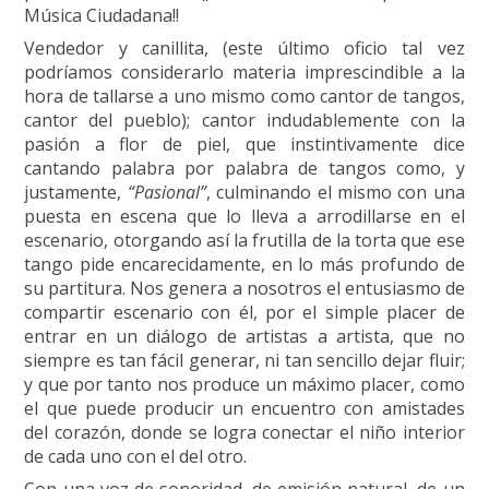
Música Ciudadana!!
Vendedor y canillita, (este último oficio tal vez
podríamos considerarlo materia imprescindible a la
hora de tallarse a uno mismo como cantor de tangos,
cantor del pueblo); cantor indudablemente con la
pasión a flor de piel, que instintivamente dice
cantando palabra por palabra de tangos como, y
justamente,
“Pasional”
, culminando el mismo con una
puesta en escena que lo lleva a arrodillarse en el
escenario, otorgando así la frutilla de la torta que ese
tango pide encarecidamente, en lo más profundo de
su partitura. Nos genera a nosotros el entusiasmo de
compartir escenario con él, por el simple placer de
entrar en un diálogo de artistas a artista, que no
siempre es tan fácil generar, ni tan sencillo dejar fluir;
y que por tanto nos produce un máximo placer, como
el que puede producir un encuentro con amistades
del corazón, donde se logra conectar el niño interior
de cada uno con el del otro.
Con una voz de sonoridad, de emisión natural, de un