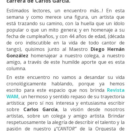
carrera de Carlos Garcìa.
Estimados lectores, un encuentro más…! En esta
semana y como merece una figura, un artista que
está trazando su camino, con la huella que un ídolo
popular o que un mito genera; y en homenaje a su
fecha de cumpleaños, y con 44 años de edad, (década
de oro indiscutible en la vida de todo cantor de
tango), quisimos junto al Maestro
Diego Hernán
González
homenajear a nuestro colega, a nuestro
amigo, a través de este humilde aporte que es esta
columna.
En este encuentro no vamos a desandar su vida
cronológicamente hablando, porque ya hemos
escrito para este espacio que nos brinda
Revista
WAM
, un hermoso y sentido repaso de su trayectoria
artística; pero sí nos interesa y entusiasma escribir
sobre
Carlos García
, la visión desde nosotros
artistas, sobre un colega y amigo artista. Brindar
respetuosamente la alegría de describir el talento y la
pasión de nuestro ¡¡
“CANTOR”
de la Orquesta de