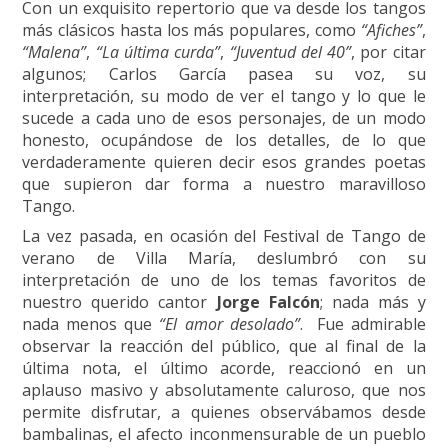
Con un exquisito repertorio que va desde los tangos
más clásicos hasta los más populares, como
“Afiches”
,
“Malena”
,
“La última curda”
,
“Juventud del 40”
, por citar
algunos; Carlos García pasea su voz, su
interpretación, su modo de ver el tango y lo que le
sucede a cada uno de esos personajes, de un modo
honesto, ocupándose de los detalles, de lo que
verdaderamente quieren decir esos grandes poetas
que supieron dar forma a nuestro maravilloso
Tango.
La vez pasada, en ocasión del Festival de Tango de
verano de Villa María, deslumbró con su
interpretación de uno de los temas favoritos de
nuestro querido cantor
Jorge Falcón
; nada más y
nada menos que
“El amor desolado”
. Fue admirable
observar la reacción del público, que al final de la
última nota, el último acorde, reaccionó en un
aplauso masivo y absolutamente caluroso, que nos
permite disfrutar, a quienes observábamos desde
bambalinas, el afecto inconmensurable de un pueblo