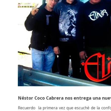
Néstor Coco Cabrera nos entrega una nuev
Recuerdo la primera vez que escuché de la con