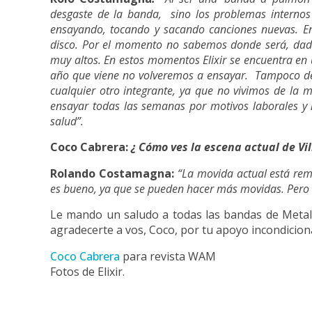
desgaste de la banda, sino los problemas interno
ensayando, tocando y sacando canciones nuevas. En
disco. Por el momento no sabemos donde será, dado
muy altos. En estos momentos Elixir se encuentra en
año que viene no volveremos a ensayar. Tampoco de
cualquier otro integrante, ya que no vivimos de la 
ensayar todas las semanas por motivos laborales y 
salud”.
Coco Cabrera:
¿ Cómo ves la escena actual de Vi
Rolando Costamagna:
“La movida actual está re
es bueno, ya que se pueden hacer más movidas. Pero h
Le mando un saludo a todas las bandas de Metal 
agradecerte a vos, Coco, por tu apoyo incondiciona
Coco Cabrera
para revista WAM
Fotos de Elixir.