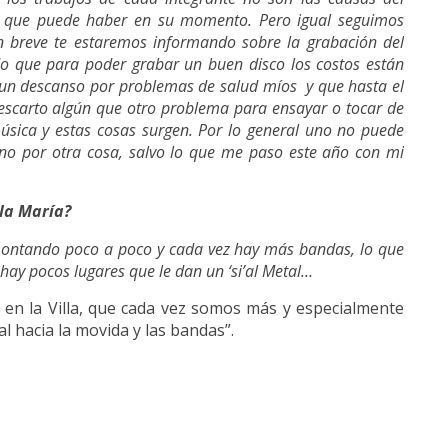
s que puede haber en su momento. Pero igual seguimos
 breve te estaremos informando sobre la grabación del
 que para poder grabar un buen disco los costos están
 un descanso por problemas de salud míos y que hasta el
scarto algún que otro problema para ensayar o tocar de
música y estas cosas surgen. Por lo general uno no puede
no por otra cosa, salvo lo que me paso este año
con mi
lla María?
montando poco a poco y cada vez hay más bandas, lo que
ay pocos lugares que le dan un ‘si’al Metal…
en la Villa, que cada vez somos más y especialmente
l hacia la movida y las bandas”.