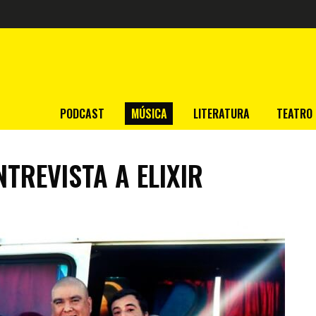
PODCAST
MÚSICA
LITERATURA
TEATRO
TREVISTA A ELIXIR