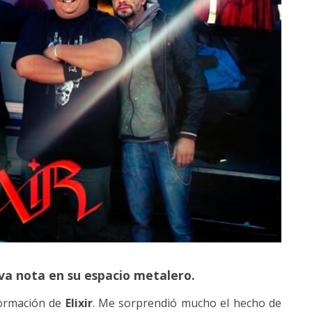
a nota en su espacio metalero.
formación de
Elixir
. Me sorprendió mucho el hecho de