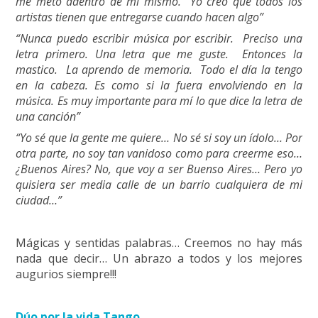
me meto adentro de mí mismo. Yo creo que todos los
artistas tienen que entregarse cuando hacen algo”
“Nunca puedo escribir música por escribir. Preciso una
letra primero. Una letra que me guste. Entonces la
mastico. La aprendo de memoria. Todo el día la tengo
en la cabeza. Es como si la fuera envolviendo en la
música. Es muy importante para mí lo que dice la letra de
una canción”
“Yo sé que la gente me quiere… No sé si soy un ídolo… Por
otra parte, no soy tan vanidoso como para creerme eso…
¿Buenos Aires? No, que voy a ser Buenso Aires… Pero yo
quisiera ser media calle de un barrio cualquiera de mi
ciudad…”
Mágicas y sentidas palabras… Creemos no hay más
nada que decir… Un abrazo a todos y los mejores
augurios siempre!!!
Dúo por la vida Tango.