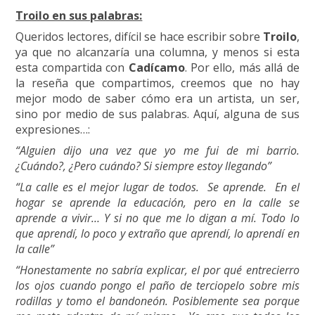
Troilo en sus palabras:
Queridos lectores, difícil se hace escribir sobre
Troilo
,
ya que no alcanzaría una columna, y menos si esta
esta compartida con
Cadícamo
. Por ello, más allá de
la reseña que compartimos, creemos que no hay
mejor modo de saber cómo era un artista, un ser,
sino por medio de sus palabras. Aquí, alguna de sus
expresiones…:
“Alguien dijo una vez que yo me fui de mi barrio.
¿Cuándo?, ¿Pero cuándo? Si siempre estoy llegando”
“La calle es el mejor lugar de todos. Se aprende. En el
hogar se aprende la educación, pero en la calle se
aprende a vivir… Y si no que me lo digan a mí. Todo lo
que aprendí, lo poco y extraño que aprendí, lo aprendí en
la calle”
“Honestamente no sabría explicar, el por qué entrecierro
los ojos cuando pongo el paño de terciopelo sobre mis
rodillas y tomo el bandoneón. Posiblemente sea porque