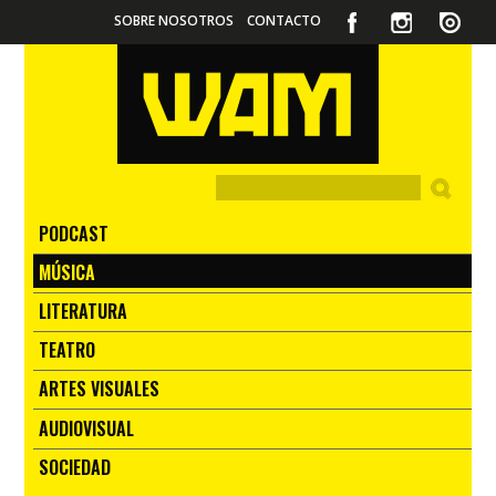
SOBRE NOSOTROS
CONTACTO
PODCAST
MÚSICA
LITERATURA
TEATRO
ARTES VISUALES
AUDIOVISUAL
SOCIEDAD