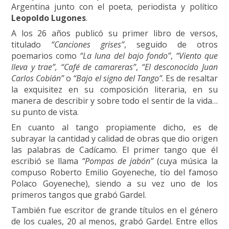
Argentina junto con el poeta, periodista y político
Leopoldo Lugones
.
A los 26 años publicó su primer libro de versos,
titulado
“Canciones grises”
, seguido de otros
poemarios como
“La luna del bajo fondo”
,
“Viento que
lleva y trae”, “Café de camareras”
,
“El desconocido Juan
Carlos Cobián”
o
“Bajo el signo del Tango”
. Es de resaltar
la exquisitez en su composición literaria, en su
manera de describir y sobre todo el sentir de la vida…
su punto de vista.
En cuanto al tango propiamente dicho, es de
subrayar la cantidad y calidad de obras que dio origen
las palabras de Cadícamo. El primer tango que él
escribió se llama
“Pompas de jabón”
(cuya música la
compuso Roberto Emilio Goyeneche, tío del famoso
Polaco Goyeneche), siendo a su vez uno de los
primeros tangos que grabó Gardel.
También fue escritor de grande títulos en el género
de los cuales, 20 al menos, grabó Gardel. Entre ellos