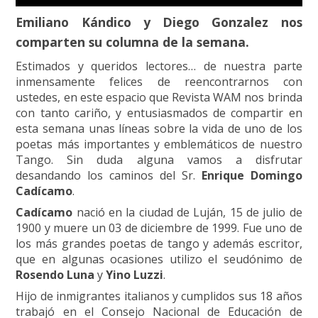
Emiliano Kándico y Diego Gonzalez nos
comparten su columna de la semana.
Estimados y queridos lectores… de nuestra parte
inmensamente felices de reencontrarnos con
ustedes, en este espacio que Revista WAM nos brinda
con tanto cariño, y entusiasmados de compartir en
esta semana unas líneas sobre la vida de uno de los
poetas más importantes y emblemáticos de nuestro
Tango. Sin duda alguna vamos a disfrutar
desandando los caminos del Sr.
Enrique Domingo
Cadícamo
.
Cadícamo
nació en la ciudad de Luján, 15 de julio de
1900 y muere un 03 de diciembre de 1999. Fue uno de
los más grandes poetas de tango y además escritor,
que en algunas ocasiones utilizo el seudónimo de
Rosendo Luna
y
Yino Luzzi
.
Hijo de inmigrantes italianos y cumplidos sus 18 años
trabajó en el Consejo Nacional de Educación de