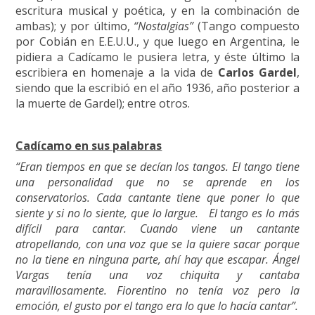
escritura musical y poética, y en la combinación de
ambas); y por último,
“Nostalgias”
(Tango compuesto
por Cobián en E.E.U.U., y que luego en Argentina, le
pidiera a Cadícamo le pusiera letra, y éste último la
escribiera en homenaje a la vida de
Carlos Gardel
,
siendo que la escribió en el año 1936, año posterior a
la muerte de Gardel); entre otros.
Cadícamo en sus palabras
“Eran tiempos en que se decían los tangos. El tango tiene
una personalidad que no se aprende en los
conservatorios. Cada cantante tiene que poner lo que
siente y si no lo siente, que lo largue. El tango es lo más
difícil para cantar. Cuando viene un cantante
atropellando, con una voz que se la quiere sacar porque
no la tiene en ninguna parte, ahí hay que escapar. Ángel
Vargas tenía una voz chiquita y cantaba
maravillosamente. Fiorentino no tenía voz pero la
emoción, el gusto por el tango era lo que lo hacía cantar”.