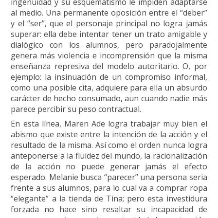
ingenuidad y su esquematismo le impiden adaptarse
al medio. Una permanente oposición entre el “deber”
y el “ser”, que el personaje principal no logra jamás
superar: ella debe intentar tener un trato amigable y
dialógico con los alumnos, pero paradojalmente
genera más violencia e incomprensión que la misma
enseñanza represiva del modelo autoritario. O, por
ejemplo: la insinuación de un compromiso informal,
como una posible cita, adquiere para ella un absurdo
carácter de hecho consumado, aun cuando nadie más
parece percibir su peso contractual.
En esta línea, Maren Ade logra trabajar muy bien el
abismo que existe entre la intención de la acción y el
resultado de la misma. Así como el orden nunca logra
anteponerse a la fluidez del mundo, la racionalización
de la acción no puede generar jamás el efecto
esperado. Melanie busca “parecer” una persona seria
frente a sus alumnos, para lo cual va a comprar ropa
“elegante” a la tienda de Tina; pero esta investidura
forzada no hace sino resaltar su incapacidad de