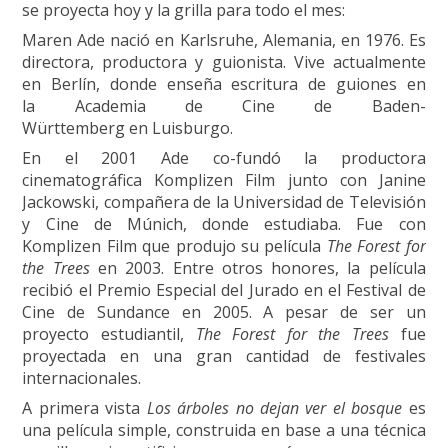
se proyecta hoy y la grilla para todo el mes:
Maren Ade nació en Karlsruhe, Alemania, en 1976. Es
directora, productora y guionista. Vive actualmente
en
Berlín
, donde enseña escritura de guiones en
la
Academia de Cine de Baden-
Württemberg
en
Luisburgo
.
En el 2001 Ade co-fundó la productora
cinematográfica Komplizen Film junto con Janine
Jackowski, compañera de la
Universidad de Televisión
y Cine de Múnich
, donde estudiaba. Fue con
Komplizen Film que produjo su película
The Forest for
the Trees
en 2003. Entre otros honores, la película
recibió el Premio Especial del Jurado en el Festival de
Cine de Sundance en 2005. A pesar de ser un
proyecto estudiantil,
The Forest for the Trees
fue
proyectada en una gran cantidad de festivales
internacionales.
A primera vista
Los árboles no dejan ver el bosque
es
una película simple, construida en base a una técnica